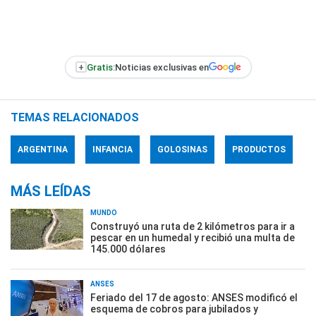
+
Gratis:
Noticias exclusivas en
TEMAS RELACIONADOS
ARGENTINA
INFANCIA
GOLOSINAS
PRODUCTOS
MÁS LEÍDAS
MUNDO
Construyó una ruta de 2 kilómetros para ir a
pescar en un humedal y recibió una multa de
145.000 dólares
ANSES
Feriado del 17 de agosto: ANSES modificó el
esquema de cobros para jubilados y