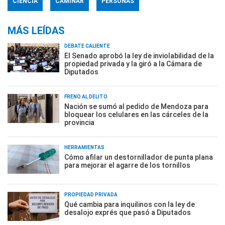
CIENCIA
CAMINAR
PERSONAS
MÁS LEÍDAS
DEBATE CALIENTE
El Senado aprobó la ley de inviolabilidad de la
propiedad privada y la giró a la Cámara de
Diputados
FRENO AL DELITO
Nación se sumó al pedido de Mendoza para
bloquear los celulares en las cárceles de la
provincia
HERRAMIENTAS
Cómo afilar un destornillador de punta plana
para mejorar el agarre de los tornillos
PROPIEDAD PRIVADA
Qué cambia para inquilinos con la ley de
desalojo exprés que pasó a Diputados