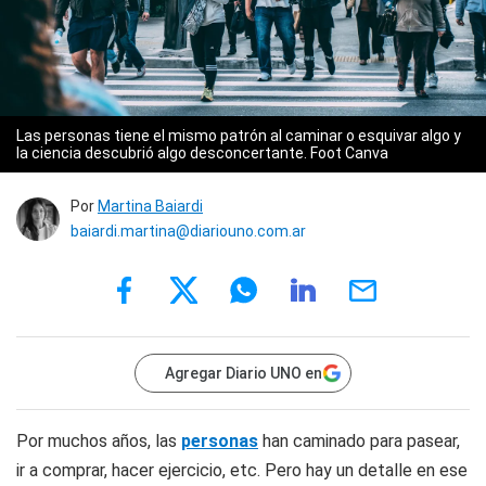
Las personas tiene el mismo patrón al caminar o esquivar algo y
la ciencia descubrió algo desconcertante. Foot Canva
Por
Martina Baiardi
baiardi.martina@diariouno.com.ar
Agregar Diario UNO en
Por muchos años, las
personas
han caminado para pasear,
ir a comprar, hacer ejercicio, etc. Pero hay un detalle en ese