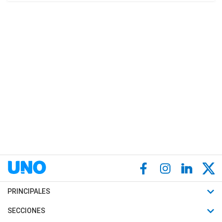
PRINCIPALES
Últimas Noticias
SECCIONES