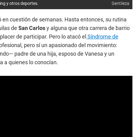
ing y otros deportes.
Gentileza
ió en cuestión de semanas. Hasta entonces, su rutina
quilas de
San Carlos
y alguna que otra carrera de barrio
placer de participar. Pero lo atacó el
Síndrome de
ofesional, pero sí un apasionado del movimiento:
iendo— padre de una hija, esposo de Vanesa y un
 a quienes lo conocían.