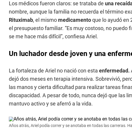
Los médicos fueron claros: se trataba de
una recaída
nombre, aunque la familia no recuerda el término ex
Rituximab
, el mismo
medicamento
que lo ayudó en 2
el presupuesto familiar. “Es muy costoso, no puedo 
se me hace más difícil”, confiesa Ariel.
Un luchador desde joven y una enfer
La fortaleza de Ariel no nació con esta
enfermedad.
A
dejó dos meses en terapia intensiva. Sobrevivió, per
las manos y cierta dificultad para realizar tareas fi
discapacidad. A pesar de todo, nunca dejó que las lim
mantuvo activo y se aferró a la vida.
Años atrás, Ariel podía correr y se anotaba en todas las carreras. Ha