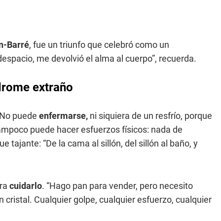
in-Barré
, fue un triunfo que celebró como un
espacio, me devolvió el alma al cuerpo”, recuerda.
ndrome extraño
d. No puede
enfermarse,
ni siquiera de un resfrío, porque
ampoco puede hacer esfuerzos físicos: nada de
tajante: “De la cama al sillón, del sillón al baño, y
ra
cuidarlo
. “Hago pan para vender, pero necesito
ristal. Cualquier golpe, cualquier esfuerzo, cualquier