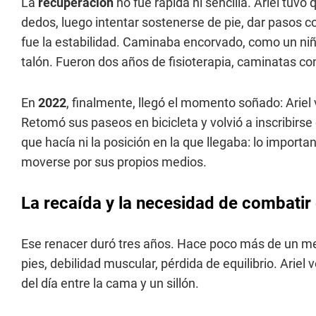
La
recuperación
no fue rápida ni sencilla. Ariel tuv
dedos, luego intentar sostenerse de pie, dar pasos co
fue la estabilidad. Caminaba encorvado, como un niñ
talón. Fueron dos años de fisioterapia, caminatas cont
En
2022
, finalmente, llegó el momento soñado: Ariel 
Retomó sus paseos en bicicleta y volvió a inscribirse
que hacía ni la posición en la que llegaba: lo important
moverse por sus propios medios.
La recaída y la necesidad de combatir 
Ese renacer duró tres años. Hace poco más de un me
pies, debilidad muscular, pérdida de equilibrio. Ariel
del día entre la cama y un sillón.