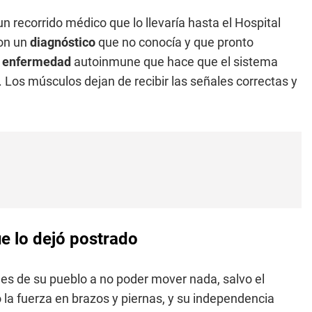
un recorrido médico que lo llevaría hasta el Hospital
ron un
diagnóstico
que no conocía y que pronto
a
enfermedad
autoinmune que hace que el sistema
. Los músculos dejan de recibir las señales correctas y
e lo dejó postrado
les de su pueblo a no poder mover nada, salvo el
la fuerza en brazos y piernas, y su independencia