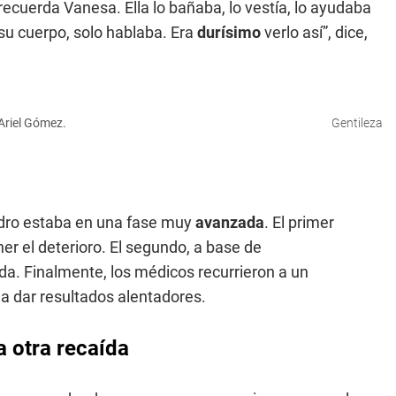
recuerda Vanesa. Ella lo bañaba, lo vestía, lo ayudaba
 su cuerpo, solo hablaba. Era
durísimo
verlo así”, dice,
Ariel Gómez.
Gentileza
dro estaba en una fase muy
avanzada
. El primer
er el deterioro. El segundo, a base de
a. Finalmente, los médicos recurrieron a un
a dar resultados alentadores.
a otra recaída