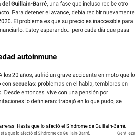
 del Guillain-Barré
, una fase que incluso recibe otro
acto. Para detener el avance, debía recibir nuevamente
020. El problema es que su precio es inaccesible para
financiarlo. Estoy esperando… pero cada día que pasa
medad autoinmune
 los 20 años, sufrió un grave accidente en moto que lo
o con
secuelas:
problemas en el habla, temblores en
nas. Desde entonces, vive con una pensión por
itaciones lo definieran: trabajó en lo que pudo, se
sta que lo afectó el Síndrome de Guillain-Barré.
Gentileza