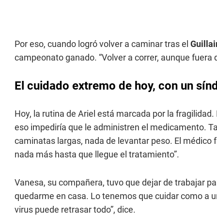
Por eso, cuando logró volver a caminar tras el
Guilla
campeonato ganado. “Volver a correr, aunque fuera d
El cuidado extremo de hoy, con un sí
Hoy, la rutina de Ariel está marcada por la fragilida
eso impediría que le administren el medicamento. T
caminatas largas, nada de levantar peso. El médico fue 
nada más hasta que llegue el tratamiento”.
Vanesa, su compañera, tuvo que dejar de trabajar pa
quedarme en casa. Lo tenemos que cuidar como a un c
virus puede retrasar todo”, dice.