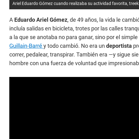
Ariel Eduardo Gómez cuando realizaba su actividad favorita, treek
A
Eduardo Ariel Gómez
, de 49 años, la vida le camb
incluía salidas en bicicleta, trotes por las calles tran
a la que se anotaba no para ganar, sino por el simple 
Guillain-Barré
y todo cambió. No era un
deportista
pr
correr, pedalear, transpirar. También era —y sigue s
hombre con una fuerza de voluntad que impresionaba