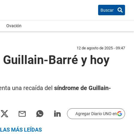
Buscar
Ovación
12 de agosto de 2025 - 09:47
 Guillain-Barré y hoy
renta una recaída del
síndrome de Guillain-
Agregar Diario UNO en
LAS MÁS LEÍDAS