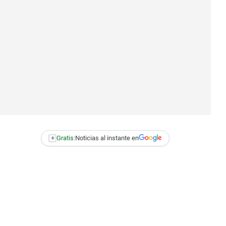
+
Gratis:
Noticias al instante en