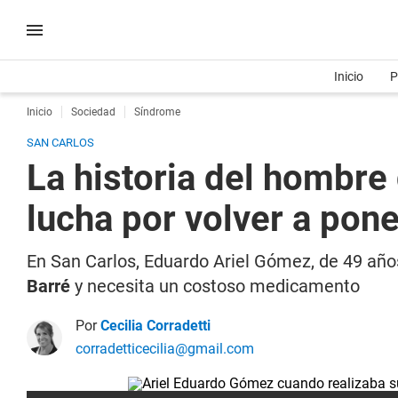
Inicio
P
Inicio
Sociedad
Síndrome
SAN CARLOS
La historia del hombre 
lucha por volver a pone
En San Carlos, Eduardo Ariel Gómez, de 49 años
Barré
y necesita un costoso medicamento
Por
Cecilia Corradetti
corradetticecilia@gmail.com