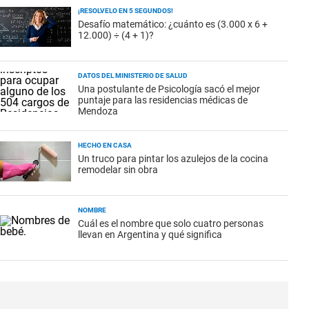
¡RESOLVELO EN 5 SEGUNDOS!
Desafío matemático: ¿cuánto es (3.000 x 6 +
12.000) ÷ (4 + 1)?
DATOS DEL MINISTERIO DE SALUD
Una postulante de Psicología sacó el mejor
puntaje para las residencias médicas de
Mendoza
HECHO EN CASA
Un truco para pintar los azulejos de la cocina
remodelar sin obra
NOMBRE
Cuál es el nombre que solo cuatro personas
llevan en Argentina y qué significa