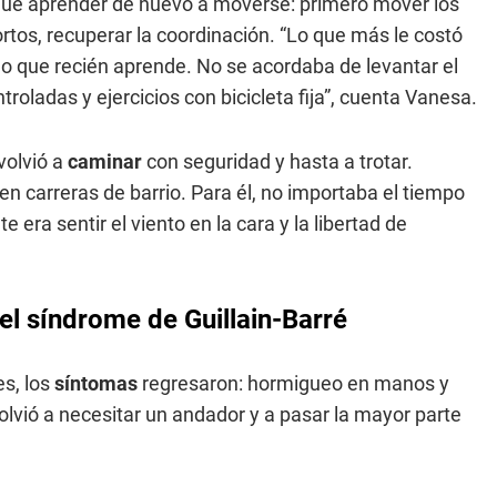
o que aprender de nuevo a moverse: primero mover los
rtos, recuperar la coordinación. “Lo que más le costó
o que recién aprende. No se acordaba de levantar el
roladas y ejercicios con bicicleta fija”, cuenta Vanesa.
volvió a
caminar
con seguridad y hasta a trotar.
 en carreras de barrio. Para él, no importaba el tiempo
e era sentir el viento en la cara y la libertad de
el síndrome de Guillain-Barré
s, los
síntomas
regresaron: hormigueo en manos y
 volvió a necesitar un andador y a pasar la mayor parte