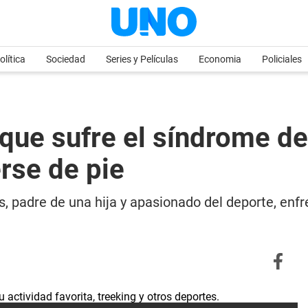
olítica
Sociedad
Series y Películas
Economia
Policiales
que sufre el síndrome de
rse de pie
, padre de una hija y apasionado del deporte, enf