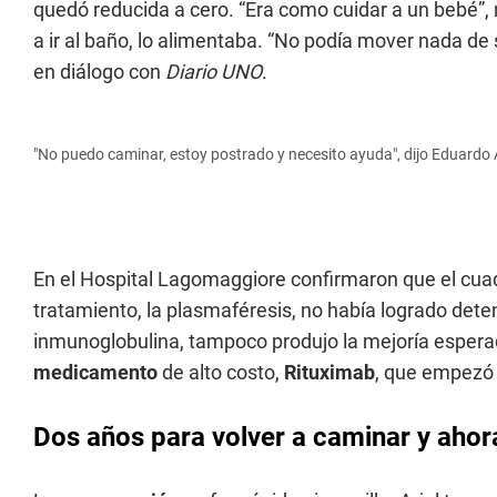
quedó reducida a cero. “Era como cuidar a un bebé”, 
a ir al baño, lo alimentaba. “No podía mover nada de
en diálogo con
Diario UNO
.
"No puedo caminar, estoy postrado y necesito ayuda", dijo Eduardo 
En el Hospital Lagomaggiore confirmaron que el cua
tratamiento, la plasmaféresis, no había logrado deten
inmunoglobulina, tampoco produjo la mejoría esperad
medicamento
de alto costo,
Rituximab
, que empezó 
Dos años para volver a caminar y ahor