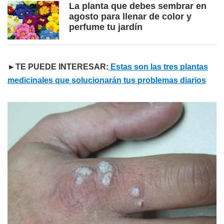
La planta que debes sembrar en
agosto para llenar de color y
perfume tu jardín
►TE PUEDE INTERESAR:
Estas son las tres plantas
medicinales que solucionarán tus problemas diarios