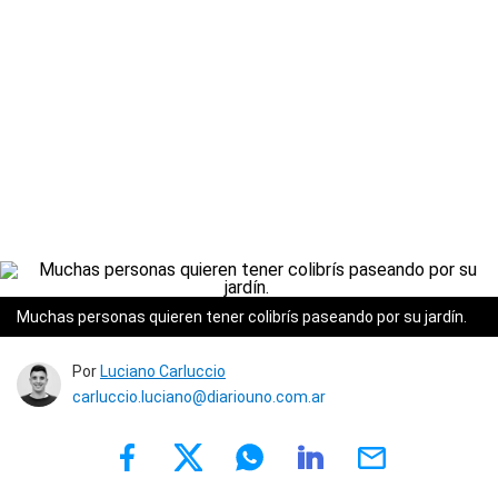
Muchas personas quieren tener colibrís paseando por su jardín.
Por
Luciano Carluccio
carluccio.luciano@diariouno.com.ar