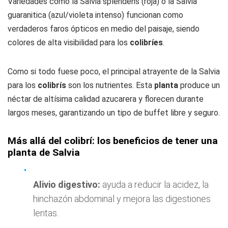
Variedades como la
Salvia splendens
(roja) o la
Salvia
guaranitica
(azul/violeta intenso) funcionan como
verdaderos faros ópticos en medio del paisaje, siendo
colores de alta visibilidad para los
colibríes
.
Como si todo fuese poco, el principal atrayente de la Salvia
para los
colibrís
son los nutrientes. Esta
planta
produce un
néctar de altísima calidad azucarera y florecen durante
largos meses, garantizando un tipo de buffet libre y seguro.
Más allá del colibrí: los beneficios de tener una
planta de Salvia
Alivio digestivo:
ayuda a reducir la acidez, la
hinchazón abdominal y mejora las digestiones
lentas.