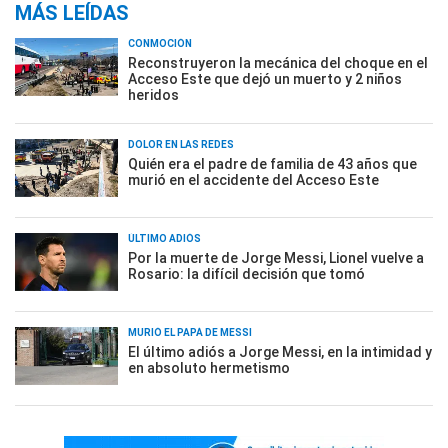
MÁS LEÍDAS
CONMOCIÓN
Reconstruyeron la mecánica del choque en el
Acceso Este que dejó un muerto y 2 niños
heridos
DOLOR EN LAS REDES
Quién era el padre de familia de 43 años que
murió en el accidente del Acceso Este
ÚLTIMO ADIÓS
Por la muerte de Jorge Messi, Lionel vuelve a
Rosario: la difícil decisión que tomó
MURIÓ EL PAPÁ DE MESSI
El último adiós a Jorge Messi, en la intimidad y
en absoluto hermetismo