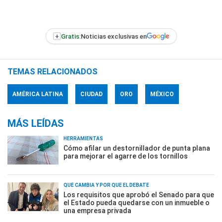
+
Gratis:
Noticias exclusivas en
TEMAS RELACIONADOS
AMÉRICA LATINA
CIUDAD
ORO
MÉXICO
MÁS LEÍDAS
HERRAMIENTAS
Cómo afilar un destornillador de punta plana
para mejorar el agarre de los tornillos
QUÉ CAMBIA Y POR QUÉ EL DEBATE
Los requisitos que aprobó el Senado para que
el Estado pueda quedarse con un inmueble o
una empresa privada