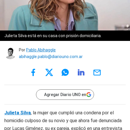
Julieta Silva está en su casa con prisión domiciliaria.
Por
Pablo Abihaggle
abihaggle.pablo@diariouno.com.ar
Agregar Diario UNO en
Julieta Silva
, la mujer que cumplió una condena por el
homicidio culposo de su novio y que ahora fue denunciada
por Lucas Giménez, su ex pareja, explicó en una entrevista