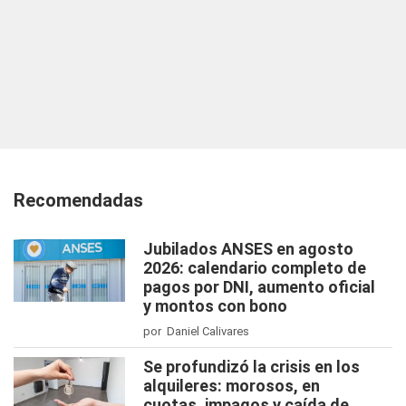
Recomendadas
Jubilados ANSES en agosto
2026: calendario completo de
pagos por DNI, aumento oficial
y montos con bono
por Daniel Calivares
Se profundizó la crisis en los
alquileres: morosos, en
cuotas, impagos y caída de