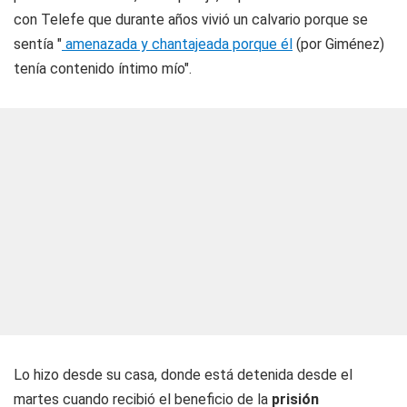
con Telefe que durante años vivió un calvario porque se
sentía "
amenazada y chantajeada porque él
(por Giménez)
tenía contenido íntimo mío".
Lo hizo desde su casa, donde está detenida desde el
martes cuando recibió el beneficio de la
prisión