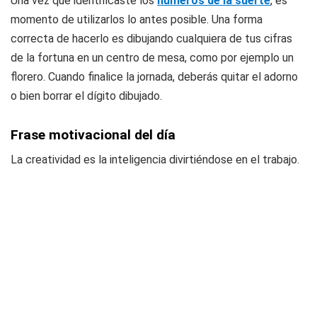
Una vez que identificaste los
números de la suerte
, es
momento de utilizarlos lo antes posible. Una forma
correcta de hacerlo es dibujando cualquiera de tus cifras
de la fortuna en un centro de mesa, como por ejemplo un
florero. Cuando finalice la jornada, deberás quitar el adorno
o bien borrar el dígito dibujado.
Frase motivacional del día
La creatividad es la inteligencia divirtiéndose en el trabajo.