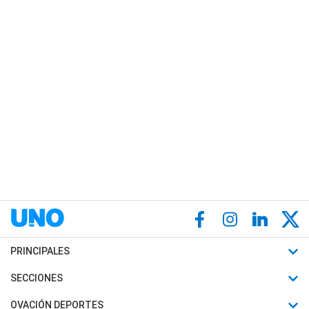
PRINCIPALES
Últimas Noticias
SECCIONES
Política
Horóscopo
OVACIÓN DEPORTES