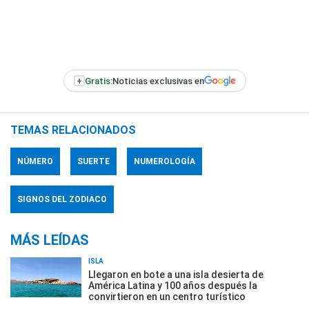
+
Gratis:
Noticias exclusivas en
TEMAS RELACIONADOS
NÚMERO
SUERTE
NUMEROLOGÍA
SIGNOS DEL ZODIACO
MÁS LEÍDAS
ISLA
Llegaron en bote a una isla desierta de
América Latina y 100 años después la
convirtieron en un centro turístico