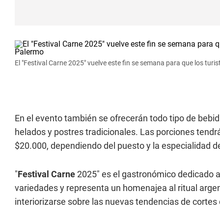
El "Festival Carne 2025" vuelve este fin se semana para que los turis
En el evento también se ofrecerán todo tipo de bebi
helados y postres tradicionales. Las porciones tendr
$20.000, dependiendo del puesto y la especialidad d
"
Festival Carne
2025" es el gastronómico dedicado a l
variedades y representa un homenajea al ritual argen
interiorizarse sobre las nuevas tendencias de cortes