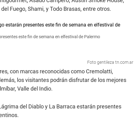
a, Antigourmet, Asado Campero, Austin Smoke House,
s del Fuego, Shami, y Todo Brasas, entre otros.
 presentes este fin de semana en elfestival de Palermo
Foto gentileza tn.com.ar
res, con marcas reconocidas como Cremolatti,
emás, los visitantes podrán disfrutar de los mejores
míbar, Valle del Indio.
, Lágrima del Diablo y La Barraca estarán presentes
entinos.