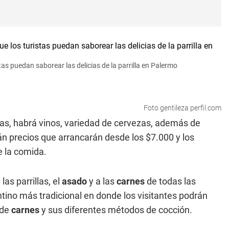
tas puedan saborear las delicias de la parrilla en Palermo
Foto gentileza perfil.com
das, habrá vinos, variedad de cervezas, además de
án precios que arrancarán desde los $7.000 y los
e la comida.
as parrillas, el
asado
y a las
carnes
de todas las
tino más tradicional en donde los visitantes podrán
 de
carnes
y sus diferentes métodos de cocción.