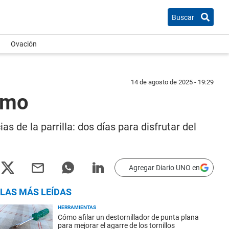
Buscar
Ovación
14 de agosto de 2025 - 19:29
rmo
s de la parrilla: dos días para disfrutar del
Agregar Diario UNO en
LAS MÁS LEÍDAS
HERRAMIENTAS
Cómo afilar un destornillador de punta plana
para mejorar el agarre de los tornillos