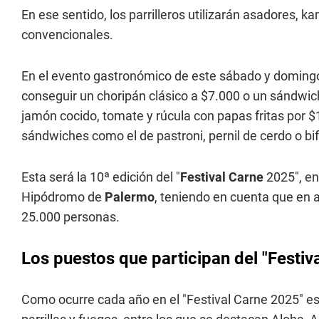
En ese sentido, los parrilleros utilizarán asadores, 
convencionales.
En el evento gastronómico de este sábado y domingo,
conseguir un choripán clásico a $7.000 o un sándwi
jamón cocido, tomate y rúcula con papas fritas por 
sándwiches como el de pastroni, pernil de cerdo o bi
Esta será la 10ª edición del "
Festival Carne
2025", en
Hipódromo de
Palermo
, teniendo en cuenta que en 
25.000 personas.
Los puestos que participan del "Festiv
Como ocurre cada año en el "Festival Carne 2025" e