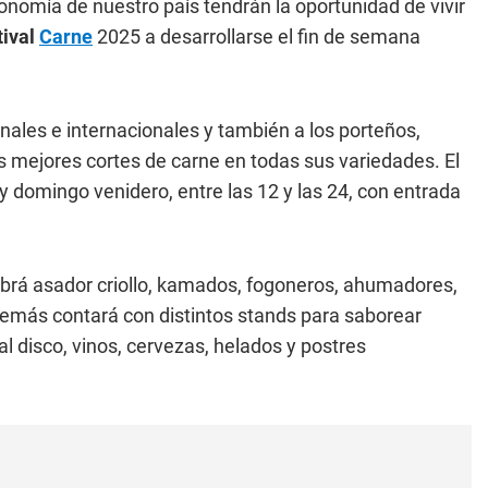
onomía de nuestro país tendrán la oportunidad de vivir
tival
Carne
2025 a desarrollarse el fin de semana
nales e internacionales y también a los porteños,
s mejores cortes de carne en todas sus variedades. El
 domingo venidero, entre las 12 y las 24, con entrada
brá asador criollo, kamados, fogoneros, ahumadores,
demás contará con distintos stands para saborear
 disco, vinos, cervezas, helados y postres