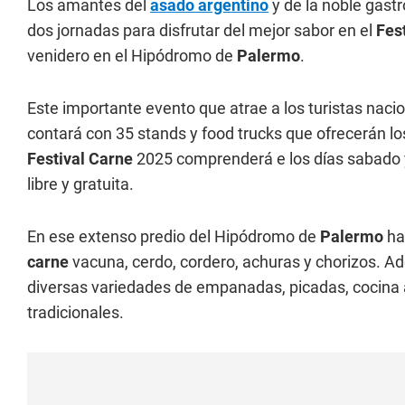
Los amantes del
asado argentino
y de la noble gastr
dos jornadas para disfrutar del mejor sabor en el
Fes
venidero en el Hipódromo de
Palermo
.
Este importante evento que atrae a los turistas nacio
contará con 35 stands y food trucks que ofrecerán lo
Festival
Carne
2025 comprenderá e los días sabado y
libre y gratuita.
En ese extenso predio del Hipódromo de
Palermo
ha
carne
vacuna, cerdo, cordero, achuras y chorizos. A
diversas variedades de empanadas, picadas, cocina al
tradicionales.