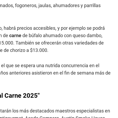
kamados, fogoneros, jaulas, ahumadores y parrillas
 habrá precios accesibles, y por ejemplo se podrá
ch de
carne
de búfalo ahumado con queso dambo,
$15.000. También se ofrecerán otras variedades de
fe de chorizo a $13.000.
 el que se espera una nutrida concurrencia en el
años anteriores asistieron en el fin de semana más de
al Carne 2025"
starán los más destacados maestros especialistas en