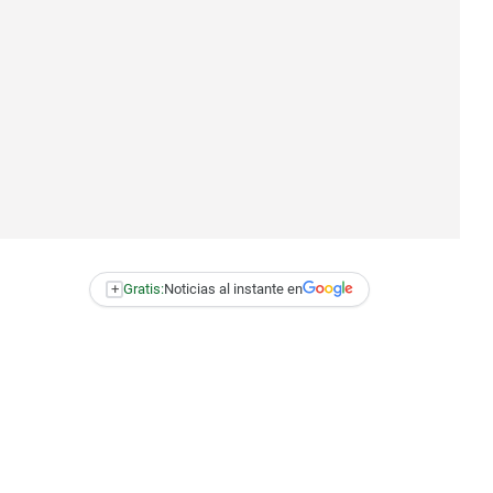
+
Gratis:
Noticias al instante en