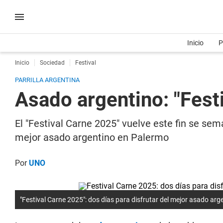
Inicio
P
Inicio
Sociedad
Festival
PARRILLA ARGENTINA
Asado argentino: "Fest
El "Festival Carne 2025" vuelve este fin se sema
mejor asado argentino en Palermo
Por
UNO
"Festival Carne 2025": dos días para disfrutar del mejor asado ar