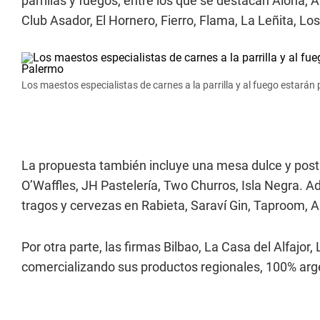
parrillas y fuegos, entre los que se destacan Aloh
Club Asador, El Hornero, Fierro, Flama, La Leñita, Lo
Los maestos especialistas de carnes a la parrilla y al fuego estarán
La propuesta también incluye una mesa dulce y post
O’Waffles, JH Pastelería, Two Churros, Isla Negra. Ad
tragos y cervezas en Rabieta, Saraví Gin, Taproom, Al
Por otra parte, las firmas Bilbao, La Casa del Alfajor
comercializando sus productos regionales, 100% arg