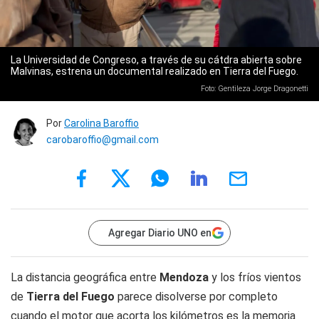
La Universidad de Congreso, a través de su cátdra abierta sobre
Malvinas, estrena un documental realizado en Tierra del Fuego.
Foto: Gentileza Jorge Dragonetti
Por
Carolina Baroffio
carobaroffio@gmail.com
Agregar Diario UNO en
La distancia geográfica entre
Mendoza
y los fríos vientos
de
Tierra del Fuego
parece disolverse por completo
cuando el motor que acorta los kilómetros es la memoria