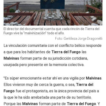
El director del documental cuenta que cada rincón de Tierra del
Fuego vive la "malvinización" todo el año.
Foto: Gentileza Jorge Dragonetti
La vinculación comunitaria con el conflicto bélico responde
a que para los habitantes de
Tierra del Fuego
las
Malvinas
forman parte de su jurisdicción cotidiana,
usurpada pero presente en la memoria colectiva.
"Es súper emocionante estar ahí en una vigilia por
Malvinas
.
Ellos vivieron muy de cerca la guerra, o sea,
Tierra del
Fuego
fue el protagonista, es la única provincia del país a
la que le ha sido arrebatada una parte de su territorio.
Porque las
Malvinas
forman parte de
Tierra del Fuego
. Y