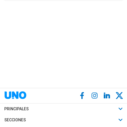
PRINCIPALES
Últimas Noticias
SECCIONES