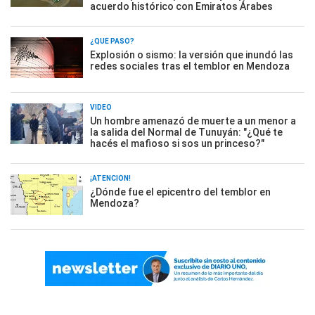
acuerdo histórico con Emiratos Árabes
¿QUÉ PASÓ?
Explosión o sismo: la versión que inundó las
redes sociales tras el temblor en Mendoza
VIDEO
Un hombre amenazó de muerte a un menor a
la salida del Normal de Tunuyán: "¿Qué te
hacés el mafioso si sos un princeso?"
¡ATENCIÓN!
¿Dónde fue el epicentro del temblor en
Mendoza?