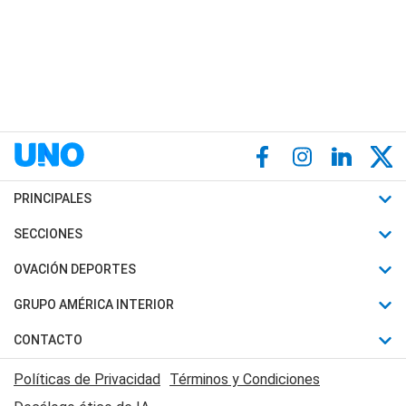
PRINCIPALES
Últimas Noticias
SECCIONES
Política
Horóscopo
OVACIÓN DEPORTES
Sociedad
Motores
Fútbol
GRUPO AMÉRICA INTERIOR
Policiales
Recetas
Mundial
Canal 7 en Vivo
CONTACTO
Judiciales
Trucos caseros
Automovilismo
Radio Nihuil
Acerca de Nosotros
Economia
Políticas de Privacidad
Términos y Condiciones
Series y Películas
Rugby
FM UNA
Contactanos