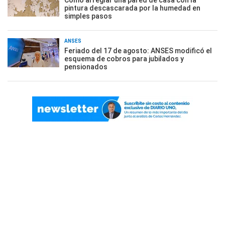
Cómo arreglar una pared de casa con la
pintura descascarada por la humedad en
simples pasos
ANSES
Feriado del 17 de agosto: ANSES modificó el
esquema de cobros para jubilados y
pensionados