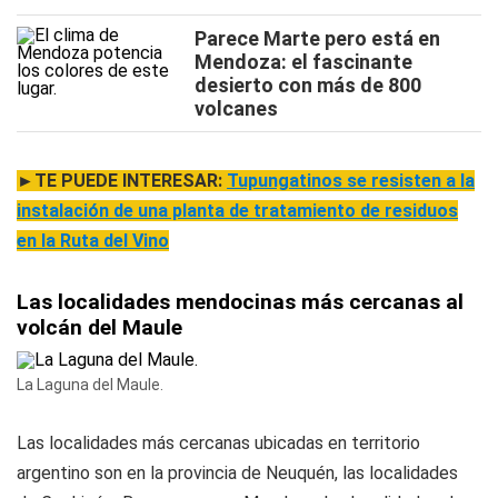
Parece Marte pero está en
Mendoza: el fascinante
desierto con más de 800
volcanes
►TE PUEDE INTERESAR:
Tupungatinos se resisten a la
instalación de una planta de tratamiento de residuos
en la Ruta del Vino
Las localidades mendocinas más cercanas al
volcán del Maule
La Laguna del Maule.
Las localidades más cercanas ubicadas en territorio
argentino son en la provincia de Neuquén, las localidades