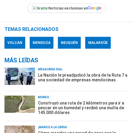
+
Gratis:
Noticias exclusivas en
TEMAS RELACIONADOS
VOLCÁN
MENDOZA
NEUQUÉN
MALARGÜE
MÁS LEÍDAS
MEGAOBRA VIAL
La Nación le preadjudicó la obra de la Ruta 7 a
una sociedad de empresas mendocinas
MUNDO
Construyó una ruta de 2 kilómetros para ir a
pescar en un humedal y recibió una multa de
145.000 dólares
¡MANOS A LA OBRA!