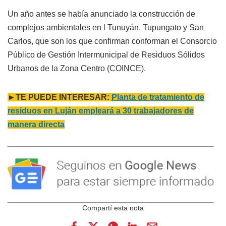
Un año antes se había anunciado la construcción de
complejos ambientales en l Tunuyán, Tupungato y San
Carlos, que son los que confirman conforman el Consorcio
Público de Gestión Intermunicipal de Residuos Sólidos
Urbanos de la Zona Centro (COINCE).
►TE PUEDE INTERESAR:
Planta de tratamiento de
residuos en Luján empleará a 30 trabajadores de
manera directa