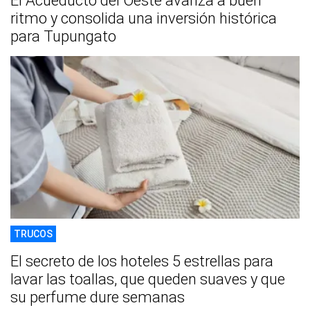
El Acueducto del Oeste avanza a buen
ritmo y consolida una inversión histórica
para Tupungato
TRUCOS
El secreto de los hoteles 5 estrellas para
lavar las toallas, que queden suaves y que
su perfume dure semanas