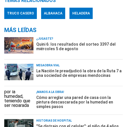
TEMAS RELACIONADOS
TRUCO CASERO
ALBAHACA
HELADERA
MÁS LEÍDAS
¿JUGASTE?
Quini 6: los resultados del sorteo 3397 del
miércoles 5 de agosto
MEGAOBRA VIAL
La Nación le preadjudicó la obra de la Ruta 7 a
una sociedad de empresas mendocinas
¡MANOS A LA OBRA!
Cómo arreglar una pared de casa con la
pintura descascarada por la humedad en
simples pasos
HISTORIAS DE HOSPITAL
"Se distrajo con el celular": el niño de 4 años