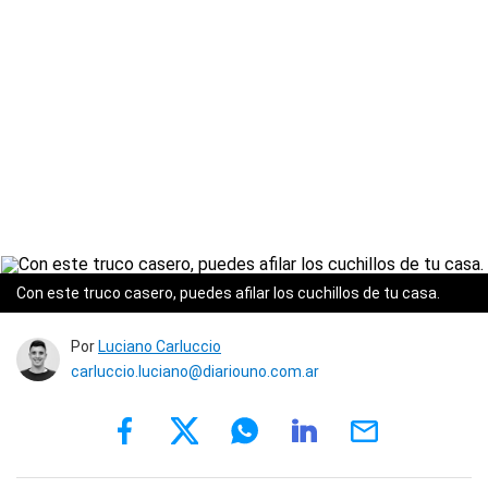
Con este truco casero, puedes afilar los cuchillos de tu casa.
Por
Luciano Carluccio
carluccio.luciano@diariouno.com.ar