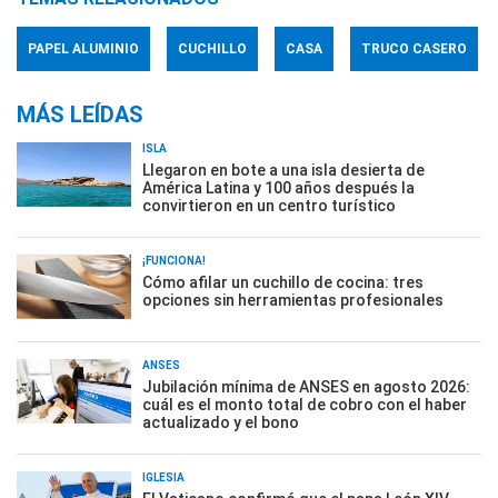
PAPEL ALUMINIO
CUCHILLO
CASA
TRUCO CASERO
MÁS LEÍDAS
ISLA
Llegaron en bote a una isla desierta de
América Latina y 100 años después la
convirtieron en un centro turístico
¡FUNCIONA!
Cómo afilar un cuchillo de cocina: tres
opciones sin herramientas profesionales
ANSES
Jubilación mínima de ANSES en agosto 2026:
cuál es el monto total de cobro con el haber
actualizado y el bono
IGLESIA