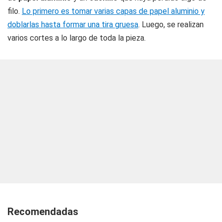
filo.
Lo primero es tomar varias capas de papel aluminio y
doblarlas hasta formar una tira gruesa
. Luego, se realizan
varios cortes a lo largo de toda la pieza.
Recomendadas