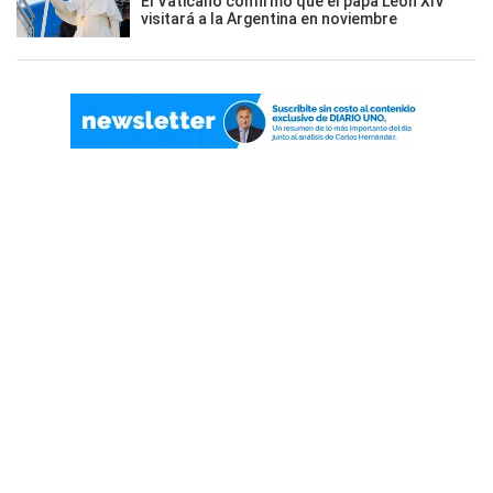
El Vaticano confirmó que el papa León XIV
visitará a la Argentina en noviembre