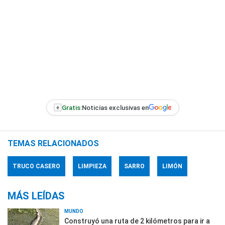
+
Gratis:
Noticias exclusivas en
TEMAS RELACIONADOS
TRUCO CASERO
LIMPIEZA
SARRO
LIMÓN
MÁS LEÍDAS
MUNDO
Construyó una ruta de 2 kilómetros para ir a