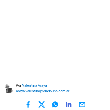
Por
Valentina Araya
araya.valentina@diariouno.com.ar