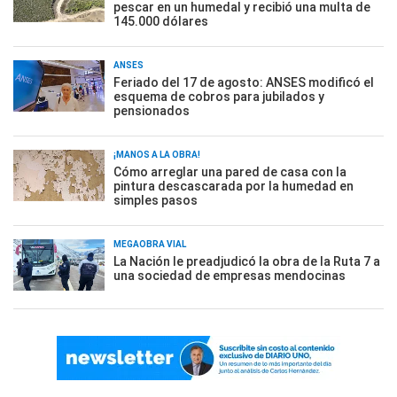
pescar en un humedal y recibió una multa de
145.000 dólares
ANSES
Feriado del 17 de agosto: ANSES modificó el
esquema de cobros para jubilados y
pensionados
¡MANOS A LA OBRA!
Cómo arreglar una pared de casa con la
pintura descascarada por la humedad en
simples pasos
MEGAOBRA VIAL
La Nación le preadjudicó la obra de la Ruta 7 a
una sociedad de empresas mendocinas