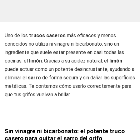
Uno de los
trucos caseros
más eficaces y menos
conocidos no utiliza ni vinagre ni bicarbonato, sino un
ingrediente que suele estar presente en casi todas las
cocinas: el
limón
. Gracias a su acidez natural, el
limón
puede actuar como un potente desincrustante, ayudando a
eliminar el
sarro
de forma segura y sin dañar las superficies
metálicas. Te contamos cómo usarlo correctamente para
que tus grifos vuelvan a brillar.
Sin vinagre ni bicarbonato: el potente truco
casero para quitar el sarro del grifo