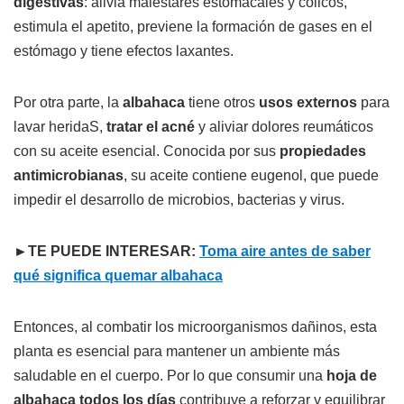
digestivas
: alivia malestares estomacales y cólicos,
estimula el apetito, previene la formación de gases en el
estómago y tiene efectos laxantes.
Por otra parte, la
albahaca
tiene otros
usos externos
para
lavar heridaS,
tratar el acné
y aliviar dolores reumáticos
con su aceite esencial. Conocida por sus
propiedades
antimicrobianas
, su aceite contiene eugenol, que puede
impedir el desarrollo de microbios, bacterias y virus.
►TE PUEDE INTERESAR:
Toma aire antes de saber
qué significa quemar albahaca
Entonces, al combatir los microorganismos dañinos, esta
planta es esencial para mantener un ambiente más
saludable en el cuerpo. Por lo que consumir una
hoja de
albahaca todos los días
contribuye a reforzar y equilibrar