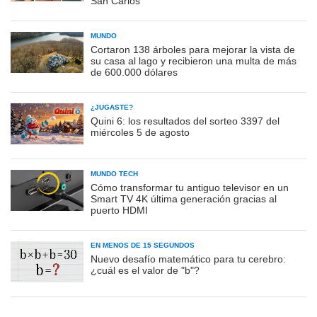
San Carlos
MUNDO
Cortaron 138 árboles para mejorar la vista de
su casa al lago y recibieron una multa de más
de 600.000 dólares
¿JUGASTE?
Quini 6: los resultados del sorteo 3397 del
miércoles 5 de agosto
MUNDO TECH
Cómo transformar tu antiguo televisor en un
Smart TV 4K última generación gracias al
puerto HDMI
EN MENOS DE 15 SEGUNDOS
Nuevo desafío matemático para tu cerebro:
¿cuál es el valor de "b"?