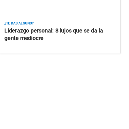
¿TE DAS ALGUNO?
Liderazgo personal: 8 lujos que se da la
gente mediocre