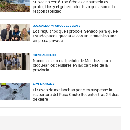
Su vecino cortó 186 árboles de humedales
protegidos y el gobernador tuvo que asumir la
responsabilidad
QUÉ CAMBIA Y POR QUÉ EL DEBATE
Los requisitos que aprobó el Senado para que el
Estado pueda quedarse con un inmueble o una
empresa privada
FRENO AL DELITO
Nación se sumó al pedido de Mendoza para
bloquear los celulares en las cárceles de la
provincia
ALTA MONTAÑA
El riesgo de avalanchas pone en suspenso la
reapertura del Paso Cristo Redentor tras 24 días
de cierre