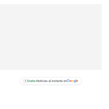
+
Gratis:
Noticias al instante en