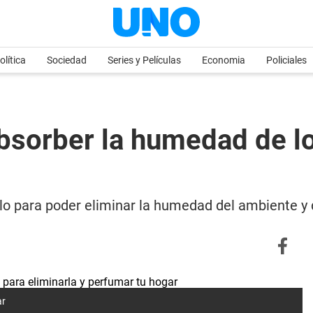
olítica
Sociedad
Series y Películas
Economia
Policiales
 absorber la humedad de l
o para poder eliminar la humedad del ambiente y 
ar