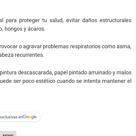
 para proteger tu salud, evitar daños estructurales
ho, hongos y ácaros.
provocar o agravar problemas respiratorios como asma,
 cabeza recurrentes.
intura descascarada, papel pintado arruinado y malos
puede ser poco estético cuando se intenta mantener el
exclusivas en