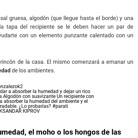
al gruesa, algodón (que llegue hasta el borde) y una
a tapa del recipiente se le deben hacer un par de
ayudarte con un elemento punzante calentado con un
er rincón de la casa. El mismo comenzará a emanar un
edad
de los ambientes.
nzalezok2
ar a absorber la humedad y dejar un rico
a Algodón con suavizante Un recipiente con
 a absorber la humedad del ambiente y el
radable. ¿Lo probarías?
#parati
LEKSANDAR KIPROV
humedad, el moho o los hongos de las