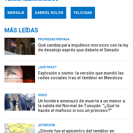
MENSAJE
GABRIEL ROLÓN
FELICIDAD
MÁS LEÍDAS
PROPIEDAD PRIVADA
Qué cambia para inquilinos morosos con la ley
de desalojo exprés que debate el Senado
¿QUÉ PASÓ?
Explosión o sismo: la versión que inundó las
redes sociales tras el temblor en Mendoza
VIDEO
Un hombre amenazó de muerte a un menor a
la salida del Normal de Tunuyán: "¿Qué te
hacés el mafioso si sos un princeso?"
¡ATENCIÓN!
¿Dónde fue el epicentro del temblor en