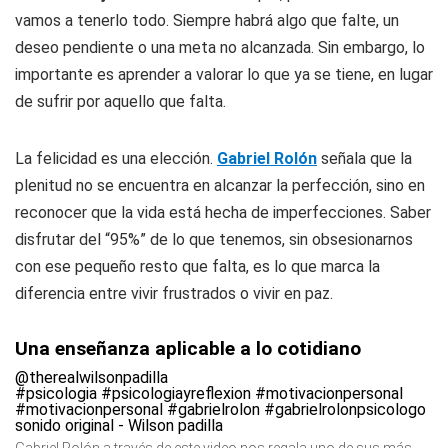
vamos a tenerlo todo. Siempre habrá algo que falte, un
deseo pendiente o una meta no alcanzada. Sin embargo, lo
importante es aprender a valorar lo que ya se tiene, en lugar
de sufrir por aquello que falta.
La felicidad es una elección.
Gabriel Rolón
señala que la
plenitud no se encuentra en alcanzar la perfección, sino en
reconocer que la vida está hecha de imperfecciones. Saber
disfrutar del “95%” de lo que tenemos, sin obsesionarnos
con ese pequeño resto que falta, es lo que marca la
diferencia entre vivir frustrados o vivir en paz.
Una enseñanza aplicable a lo cotidiano
@therealwilsonpadilla
#psicologia
#psicologiayreflexion
#motivacionpersonal
#motivacionpersonal
#gabrielrolon
#gabrielrolonpsicologo
sonido original - Wilson padilla