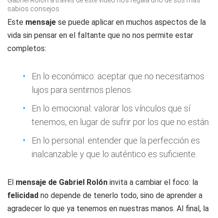
Gabriel Rolón a través de este video nos regala uno de sus más
sabios consejos
Este
mensaje
se puede aplicar en muchos aspectos de la
vida sin pensar en el faltante que no nos permite estar
completos:
En lo económico: aceptar que no necesitamos
lujos para sentirnos plenos.
En lo emocional: valorar los vínculos que sí
tenemos, en lugar de sufrir por los que no están.
En lo personal: entender que la perfección es
inalcanzable y que lo auténtico es suficiente.
El
mensaje de Gabriel Rolón
invita a cambiar el foco: la
felicidad
no depende de tenerlo todo, sino de aprender a
agradecer lo que ya tenemos en nuestras manos. Al final, la