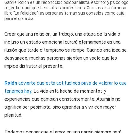
Gabriel Rolón es un reconocido psicoanalista, escritor y psicólogo
argentino, aunque tiene otras profesiones. Gracias a su famoso
libro "La felicidad" las personas toman sus consejos como guía
para el día a día
Creer que una relación, un trabajo, una etapa de la vida o
incluso un estado emocional durará eternamente es una
ilusión que tarde o temprano se rompe. Cuando esa idea se
desvanece, muchas personas sienten un vacío que les
impide disfrutar el presente.
Rolón
advierte que esta actitud nos priva de valorar lo que
tenemos hoy
. La vida está hecha de momentos y
experiencias que cambian constantemente. Asumirlo no
significa ser pesimista, sino aprender a vivir con mayor
plenitud.
Podemos pensar que el amor en una pareja siempre será