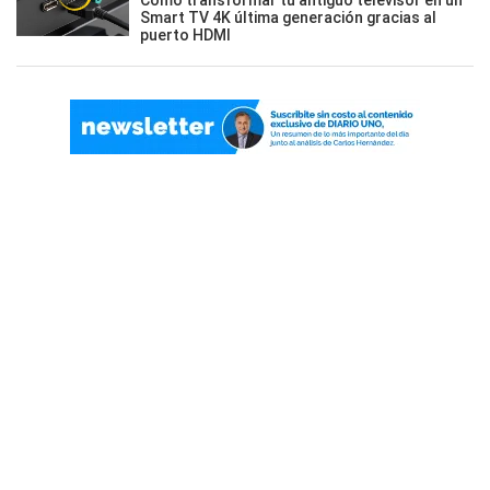
Cómo transformar tu antiguo televisor en un
Smart TV 4K última generación gracias al
puerto HDMI