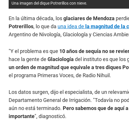
Una imagen del dique Potrerillos con nieve.
En la última década, los
glaciares de Mendoza
perdi
Potrerillos
, lo que da
una idea de
la magnitud de la c
Argentino de Nivología, Glaciología y Ciencias Ambien
"Y el problema es que
10 años de sequía no se revie
hace la gente de
Glaciología
del instituto es que lo
un orden de magnitud que equivale a tres diques Pot
el programa Primeras Voces, de Radio Nihuil.
Los datos surgen, dijo el especialista, de un relevami
Departamento General de Irrigación. "Todavía no pod
aún no está terminado.
Pero sabemos que de aquí a 
importante
", diagnosticó.