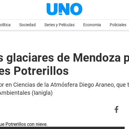
olítica
Sociedad
Series y Películas
Economia
Policiales
os glaciares de Mendoza 
es Potrerillos
or en Ciencias de la Atmósfera Diego Araneo, que t
Ambientales (Ianigla)