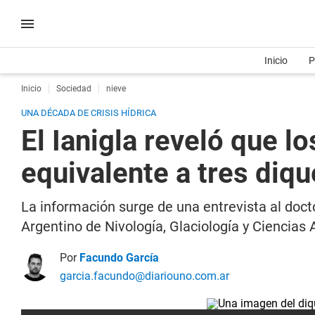
Inicio
P
Inicio
Sociedad
nieve
UNA DÉCADA DE CRISIS HÍDRICA
El Ianigla reveló que l
equivalente a tres diqu
La información surge de una entrevista al doct
Argentino de Nivología, Glaciología y Ciencias 
Por
Facundo García
garcia.facundo@diariouno.com.ar