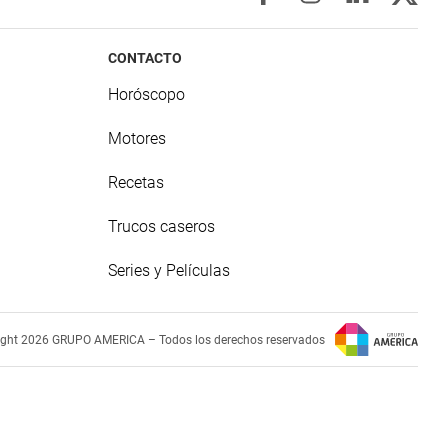
CONTACTO
Horóscopo
Motores
Recetas
Trucos caseros
Series y Películas
ight 2026 GRUPO AMERICA – Todos los derechos reservados