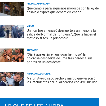
PROPIEDAD PRIVADA
Qué cambia para inquilinos morosos con la ley de
desalojo exprés que debate el Senado
VIDEO
Un hombre amenazó de muerte a un menor a la
salida del Normal de Tunuyán: "¿Qué te hacés el
mafioso si sos un princeso?"
TRAGEDIA
"Ojalá que estén en un lugar hermoso", la
dolorosa despedida de Ema tras perder a sus
padres en un accidente
ARMADO ELECTORAL
Martín Aveiro sacó pecho y marcó que ya son 3
los intendentes del PJ alineados con Axel Kicillof