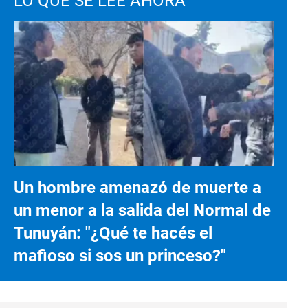
LO QUE SE LEE AHORA
Un hombre amenazó de muerte a
un menor a la salida del Normal de
Tunuyán: "¿Qué te hacés el
mafioso si sos un princeso?"