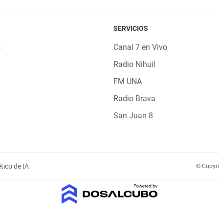
SERVICIOS
s
Canal 7 en Vivo
Radio Nihuil
FM UNA
Radio Brava
San Juan 8
tico de IA
© Copyr