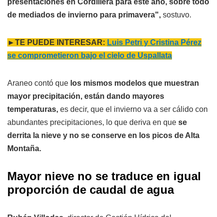
presentaciones en Cordillera para este año, sobre todo
de mediados de invierno para primavera",
sostuvo.
►TE PUEDE INTERESAR:
Luis Petri y Cristina Pérez
se comprometieron bajo el cielo de Uspallata
Araneo contó que
los mismos modelos que muestran
mayor precipitación, están dando mayores
temperaturas,
es decir, que el invierno va a ser cálido con
abundantes precipitaciones, lo que deriva en que
se
derrita la nieve y no se conserve en los picos de Alta
Montaña.
Mayor nieve no se traduce en igual
proporción de caudal de agua