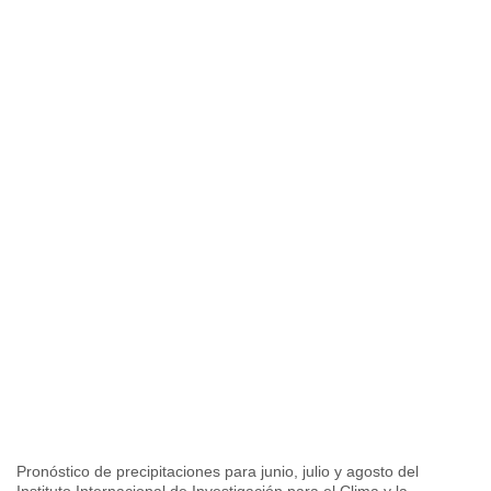
Pronóstico de precipitaciones para junio, julio y agosto del
Instituto Internacional de Investigación para el Clima y la