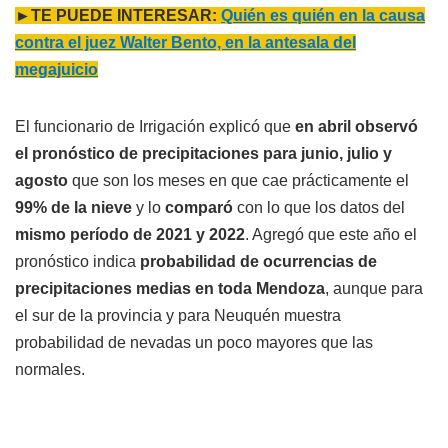
►TE PUEDE INTERESAR:
Quién es quién en la causa
contra el juez Walter Bento, en la antesala del
megajuicio
El funcionario de Irrigación explicó que
en abril observó
el pronóstico de precipitaciones para junio, julio y
agosto
que son los meses en que cae prácticamente el
99% de la nieve
y lo
comparó
con lo que los datos del
mismo período de 2021 y 2022
. Agregó que este año el
pronóstico indica
probabilidad de ocurrencias de
precipitaciones medias en toda Mendoza
, aunque para
el sur de la provincia y para Neuquén muestra
probabilidad de nevadas un poco mayores que las
normales.