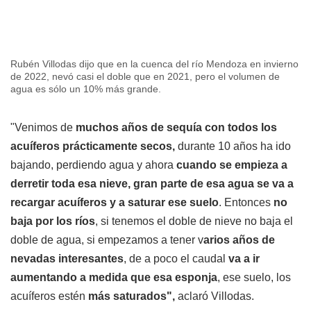
Rubén Villodas dijo que en la cuenca del río Mendoza en invierno
de 2022, nevó casi el doble que en 2021, pero el volumen de
agua es sólo un 10% más grande.
"Venimos de
muchos años de sequía con todos los
acuíferos prácticamente secos,
durante 10 años ha ido
bajando, perdiendo agua y ahora
cuando se empieza a
derretir toda esa nieve, gran parte de esa agua se va a
recargar acuíferos y a saturar ese suelo
. Entonces
no
baja por los ríos
, si tenemos el doble de nieve no baja el
doble de agua, si empezamos a tener v
arios años de
nevadas interesantes
, de a poco el caudal
va a ir
aumentando a medida que esa esponja
, ese suelo, los
acuíferos estén
más saturados",
aclaró Villodas.