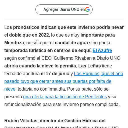
Agregar Diario UNO en
Lo
s pronósticos indican que este invierno podría nevar
el doble que en 2022
, lo que es muy
importante para
Mendoza
, no sólo por el
caudal de agua
sino por la
temporada turística en centros de esquí.
El Azufre
según confirmó el CEO, Guillermo Rivaben a Diario UNO
abriría cuando la nieve lo permita, Las Leñas
tiene
fecha de apertura
el 17 de junio
y
Los Puquios, que el año
pasado tuvo que cerrar antes sus puertas por falta de
nieve
, todavía no confirma día. Por su parte, sólo se
presentó
una oferta para la licitación de Penitentes
y su
refuncionalización para este invierno parece complicada.
Rubén Villodas, director de Gestión Hídrica del