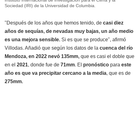
Sociedad (IRI) de la Universidad de Columbia.
"Después de los años que hemos tenido, de
casi diez
años de sequías, de nevadas muy bajas, un año medio
es una mejora sensible.
Si es que se produce", afirmó
Villodas. Añadió que según los datos de la
cuenca del río
Mendoza, en 2022 nevó 135mm,
que es casi el doble que
en el
2021
, donde fue de
71mm
. El
pronóstico
para
este
año es que va precipitar cercano a la media
, que es de
275mm.