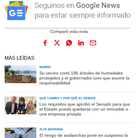
MÁS LEÍDAS
MUNDO
Su vecino cortó 186 árboles de humedales
protegidos y el gobernador tuvo que asumir la
responsabilidad
QUÉ CAMBIA Y POR QUÉ EL DEBATE
Los requisitos que aprobó el Senado para que
el Estado pueda quedarse con un inmueble o
una empresa privada
ALTA MONTAÑA
El riesgo de avalanchas pone en suspenso la