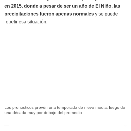
en 2015, donde a pesar de ser un año de El Niño, las
precipitaciones fueron apenas normales
y se puede
repetir esa situación.
Los pronósticos prevén una temporada de nieve media, luego de
una década muy por debajo del promedio.