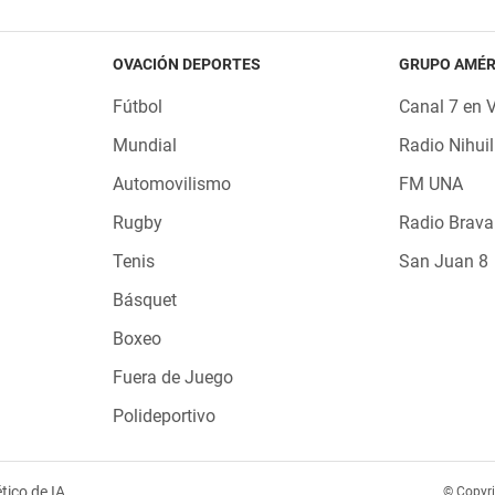
OVACIÓN DEPORTES
GRUPO AMÉR
Fútbol
Canal 7 en 
Mundial
Radio Nihuil
Automovilismo
FM UNA
Rugby
Radio Brava
Tenis
San Juan 8
Básquet
Boxeo
Fuera de Juego
Polideportivo
tico de IA
© Copyr