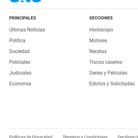
PRINCIPALES
SECCIONES
Últimas Noticias
Horóscopo
Política
Motores
Sociedad
Recetas
Policiales
Trucos caseros
Judiciales
Series y Películas
Economia
Edictos y Solicitadas
Políticas de Privacidad
Términos y Condiciones
Decálogo é