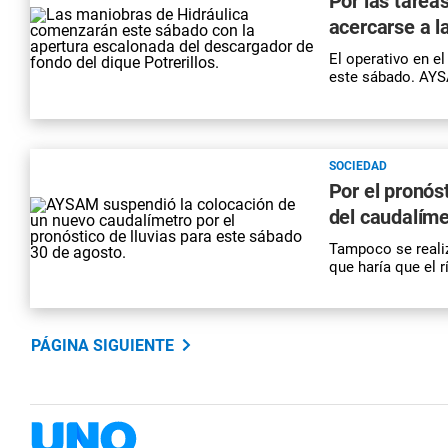
Por las tarea
acercarse a 
El operativo en el
este sábado. AYSA
SOCIEDAD
Por el pronós
del caudalíme
Tampoco se realiz
que haría que el 
PÁGINA SIGUIENTE