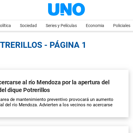
olítica
Sociedad
Series y Películas
Economia
Policiales
TRERILLOS - PÁGINA 1
cercarse al río Mendoza por la apertura del
el dique Potrerillos
tarea de mantenimiento preventivo provocará un aumento
al del río Mendoza. Advierten a los vecinos no acercarse