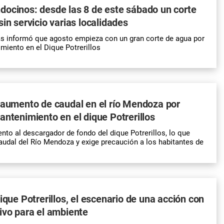
ocinos: desde las 8 de este sábado un corte
sin servicio varias localidades
 informó que agosto empieza con un gran corte de agua por
miento en el Dique Potrerillos
 aumento de caudal en el río Mendoza por
antenimiento en el dique Potrerillos
to al descargador de fondo del dique Potrerillos, lo que
audal del Río Mendoza y exige precaución a los habitantes de
ique Potrerillos, el escenario de una acción con
ivo para el ambiente