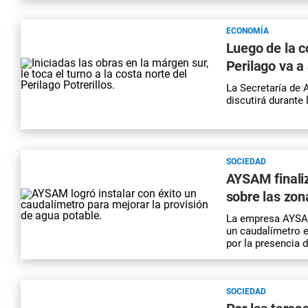
ECONOMÍA
Luego de la co
Perilago va a
La Secretaría de 
discutirá durante 
SOCIEDAD
AYSAM finaliz
sobre las zon
La empresa AYSAM
un caudalímetro e
por la presencia 
SOCIEDAD