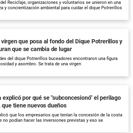
 del Reciclaje, organizaciones y voluntarios se unieron en una
a y concientización ambiental para cuidar el dique Potrerillos
 virgen que posa al fondo del Dique Potrerillos y
ran que se cambia de lugar
des del dique Potrerillos buceadores encontraron una figura
iosidad y asombro. Se trata de una virgen
explicó por qué se "subconcesionó" el perilago
s, que tiene nuevos dueños
icó que los empresarios que tenían la concesión de la costa
 no podían hacer las inversiones previstas y eso se