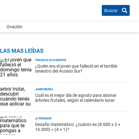
Buscar
Ovación
LAS MAS LEÍDAS
TRÁGICO ACCIDENTE
¿Quién era el joven que falleció en el terrible
siniestro del Acceso Sur?
JARDINERÍA
Cuál es el mejor día de agosto para abonar
árboles frutales, según el calendario lunar
¡A PENSAR!
Desafío matemático: ¿cuánto es (8.000 x 3 +
16.000) ÷ (4 + 1)?