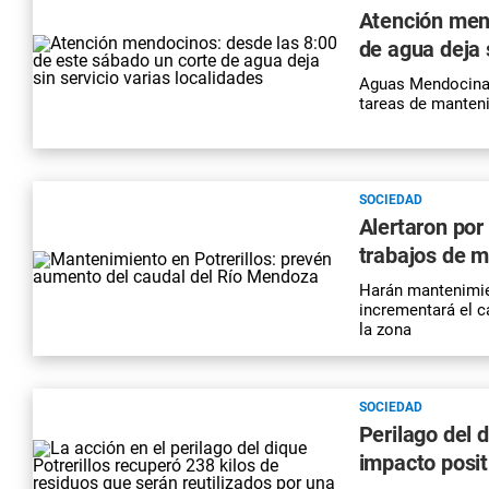
Atención mend
de agua deja 
Aguas Mendocinas
tareas de manteni
SOCIEDAD
Alertaron por
trabajos de m
Harán mantenimien
incrementará el c
la zona
SOCIEDAD
Perilago del d
impacto posit