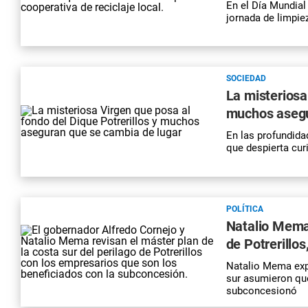
En el Día Mundial
jornada de limpiez
SOCIEDAD
La misteriosa
muchos asegu
En las profundida
que despierta cur
POLÍTICA
Natalio Mema 
de Potrerillo
Natalio Mema expl
sur asumieron que
subconcesionó