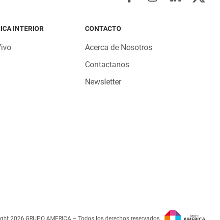
ICA INTERIOR
CONTACTO
Vivo
Acerca de Nosotros
Contactanos
Newsletter
ight 2026 GRUPO AMERICA – Todos los derechos reservados