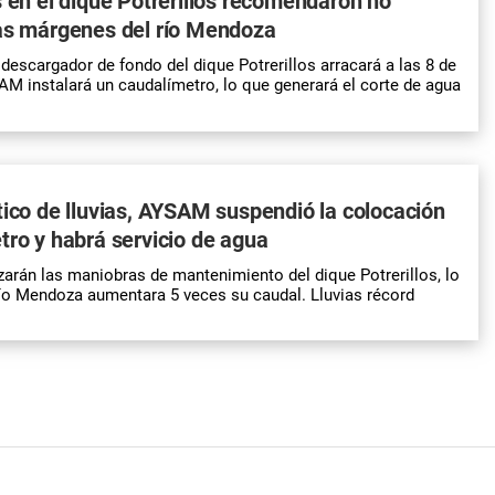
s en el dique Potrerillos recomendaron no
las márgenes del río Mendoza
 descargador de fondo del dique Potrerillos arracará a las 8 de
M instalará un caudalímetro, lo que generará el corte de agua
tico de lluvias, AYSAM suspendió la colocación
tro y habrá servicio de agua
arán las maniobras de mantenimiento del dique Potrerillos, lo
río Mendoza aumentara 5 veces su caudal. Lluvias récord