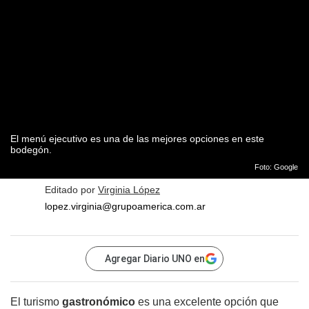
El menú ejecutivo es una de las mejores opciones en este
bodegón.
Foto: Google
Editado por
Virginia López
lopez.virginia@grupoamerica.com.ar
Agregar Diario UNO en
El turismo
gastronómico
es una excelente opción que