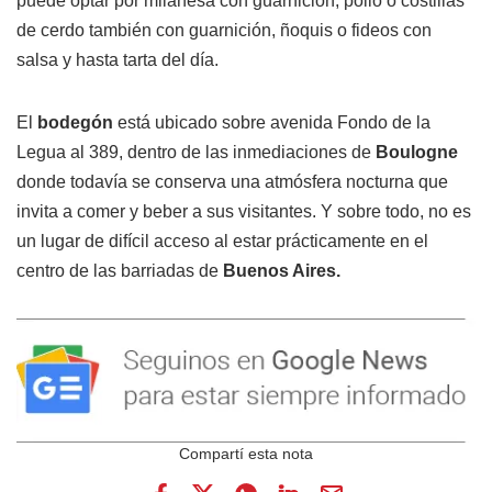
puede optar por milanesa con guarnición, pollo o costillas
de cerdo también con guarnición, ñoquis o fideos con
salsa y hasta tarta del día.
El
bodegón
está ubicado sobre avenida Fondo de la
Legua al 389, dentro de las inmediaciones de
Boulogne
donde todavía se conserva una atmósfera nocturna que
invita a comer y beber a sus visitantes. Y sobre todo, no es
un lugar de difícil acceso al estar prácticamente en el
centro de las barriadas de
Buenos Aires.