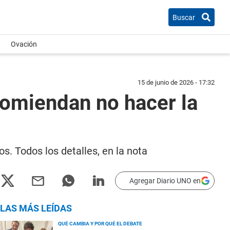
Buscar
Ovación
15 de junio de 2026 - 17:32
comiendan no hacer la
. Todos los detalles, en la nota
Agregar Diario UNO en
LAS MÁS LEÍDAS
QUÉ CAMBIA Y POR QUÉ EL DEBATE