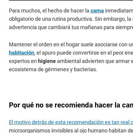
Para muchos, el hecho de hacer la
cama
inmediatame
obligatorio de una rutina productiva. Sin embargo, l
advertencia que cambiará tus mañanas para siempr
Mantener el orden en el hogar suele asociarse con un
habitación
, el apuro puede convertirse en el peor e
expertos en
higiene
ambiental advierten que armar el
ecosistema de gérmenes y bacterias.
Por qué no se recomienda hacer la ca
El motivo detrás de esta recomendación es tan real 
microorganismos invisibles al ojo humano habitan de 