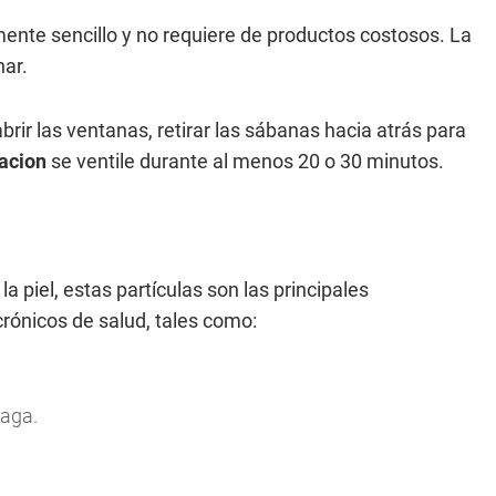
nte sencillo y no requiere de productos costosos. La
nar.
abrir las ventanas, retirar las sábanas hacia atrás para
acion
se ventile durante al menos 20 o 30 minutos.
a piel, estas partículas son las principales
ónicos de salud, tales como:
faga.