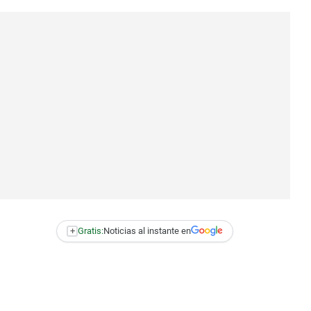
+
Gratis:
Noticias al instante en