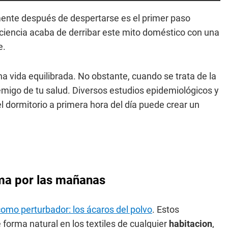
nte después de despertarse es el primer paso
a ciencia acaba de derribar este mito doméstico con una
e.
a vida equilibrada. No obstante, cuando se trata de la
nemigo de tu salud. Diversos estudios epidemiológicos y
 dormitorio a primera hora del día puede crear un
ma por las mañanas
como perturbador: los ácaros del polvo
. Estos
forma natural en los textiles de cualquier
habitacion
,