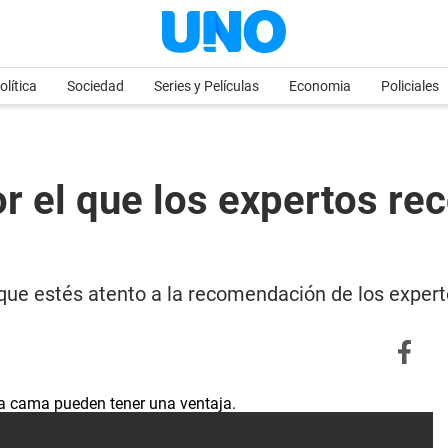
olítica
Sociedad
Series y Películas
Economia
Policiales
r el que los expertos re
ue estés atento a la recomendación de los expertos