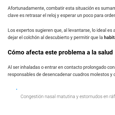
Afortunadamente, combatir esta situación es sumame
clave es retrasar el reloj y esperar un poco para orde
Los expertos sugieren que, al levantarse, lo ideal es 
dejar el colchón al descubierto y permitir que la
habit
Cómo afecta este problema a la salud
Al ser inhaladas o entrar en contacto prolongado con l
responsables de desencadenar cuadros molestos y cr
Congestión nasal matutina y estornudos en rá