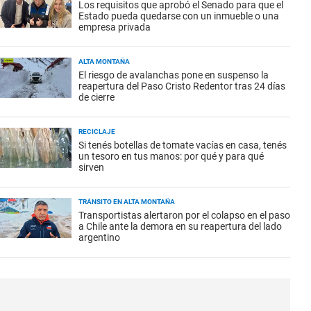
Los requisitos que aprobó el Senado para que el
Estado pueda quedarse con un inmueble o una
empresa privada
ALTA MONTAÑA
El riesgo de avalanchas pone en suspenso la
reapertura del Paso Cristo Redentor tras 24 días
de cierre
RECICLAJE
Si tenés botellas de tomate vacías en casa, tenés
un tesoro en tus manos: por qué y para qué
sirven
TRÁNSITO EN ALTA MONTAÑA
Transportistas alertaron por el colapso en el paso
a Chile ante la demora en su reapertura del lado
argentino