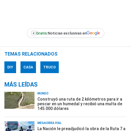
+
Gratis:
Noticias exclusivas en
TEMAS RELACIONADOS
DIY
CASA
TRUCO
MÁS LEÍDAS
MUNDO
Construyó una ruta de 2 kilómetros para ir a
pescar en un humedal y recibió una multa de
145.000 dólares
MEGAOBRA VIAL
La Nación le preadjudicó la obra de la Ruta 7 a