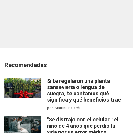
Recomendadas
Si te regalaron una planta
sansevieria o lengua de
suegra, te contamos qué
significa y qué beneficios trae
por Martina Baiardi
"Se distrajo con el celular": el
niño de 4 años que perdió la
vida por un error médico