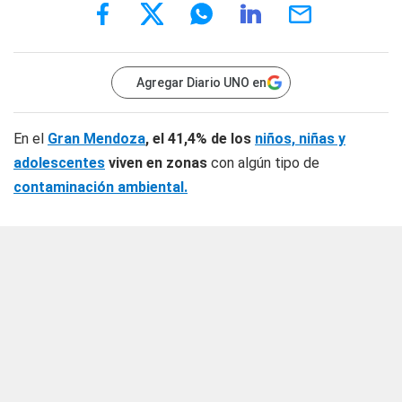
Agregar Diario UNO en
En el
Gran Mendoza
, el 41,4% de los
niños,
niñas y
adolescentes
viven en zonas
con algún tipo de
contaminación ambiental.