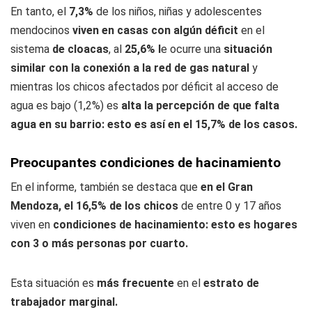
En tanto, el
7,3%
de los niños, niñas y adolescentes
mendocinos
viven en casas con algún déficit
en el
sistema
de cloacas
, al
25,6% l
e ocurre una
situación
similar con la conexión a la red de gas natural
y
mientras los chicos afectados por déficit al acceso de
agua es bajo (1,2%) es
alta la percepción de que falta
agua en su barrio: esto es así en el 15,7% de los casos.
Preocupantes condiciones de hacinamiento
En el informe, también se destaca que
en el Gran
Mendoza, el 16,5% de los chicos
de entre 0 y 17 años
viven en
condiciones de hacinamiento: esto es hogares
con 3 o más personas por cuarto.
Esta situación es
más frecuente
en el
estrato de
trabajador marginal.