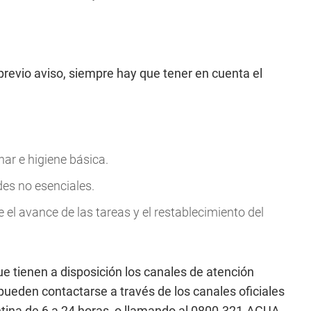
revio aviso, siempre hay que tener en cuenta el
ar e higiene básica.
ades no esenciales.
 el avance de las tareas y el restablecimiento del
e tienen a disposición los canales de atención
eden contactarse a través de los canales oficiales
tina de 6 a 24 horas, o llamando al 0800-321-AGUA