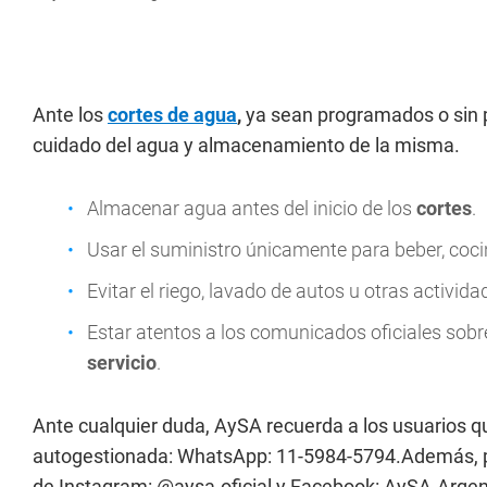
Ante los
cortes de agua
,
ya sean programados o sin p
cuidado del agua y almacenamiento de la misma.
Almacenar agua antes del inicio de los
cortes
.
Usar el suministro únicamente para beber, cocin
Evitar el riego, lavado de autos u otras activid
Estar atentos a los comunicados oficiales sobre
servicio
.
Ante cualquier duda, AySA recuerda a los usuarios qu
autogestionada: WhatsApp: 11-5984-5794.Además, pu
de Instagram: @aysa.oficial y Facebook: AySA.Argen