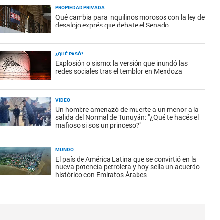
PROPIEDAD PRIVADA
Qué cambia para inquilinos morosos con la ley de
desalojo exprés que debate el Senado
¿QUÉ PASÓ?
Explosión o sismo: la versión que inundó las
redes sociales tras el temblor en Mendoza
VIDEO
Un hombre amenazó de muerte a un menor a la
salida del Normal de Tunuyán: "¿Qué te hacés el
mafioso si sos un princeso?"
MUNDO
El país de América Latina que se convirtió en la
nueva potencia petrolera y hoy sella un acuerdo
histórico con Emiratos Árabes