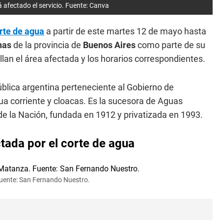
á afectado el servicio. Fuente: Canva
rte de agua
a partir de este martes 12 de mayo hasta
nas
de la provincia de
Buenos Aires
como parte de su
an el área afectada y los horarios correspondientes.
lica argentina perteneciente al Gobierno de
ua corriente y cloacas. Es la sucesora de Aguas
de la Nación, fundada en 1912 y privatizada en 1993.
tada por el corte de agua
Fuente: San Fernando Nuestro.