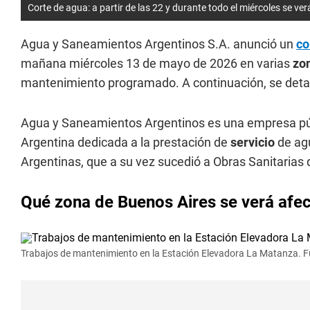
Corte de agua: a partir de las 22 y durante todo el miércoles se ver
Agua y Saneamientos Argentinos S.A. anunció un
co
mañana miércoles 13 de mayo de 2026 en varias
zo
mantenimiento programado. A continuación, se detall
Agua y Saneamientos Argentinos es una empresa púb
Argentina dedicada a la prestación de
servicio
de ag
Argentinas, que a su vez sucedió a Obras Sanitarias 
Qué zona de Buenos Aires se verá afec
Trabajos de mantenimiento en la Estación Elevadora La Matanza. 