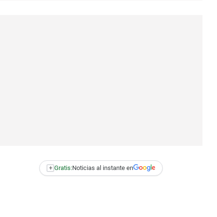
+
Gratis:
Noticias al instante en