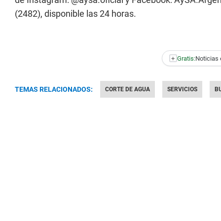
(2482), disponible las 24 horas.
+
Gratis:
Noticias 
TEMAS RELACIONADOS:
CORTE DE AGUA
SERVICIOS
B