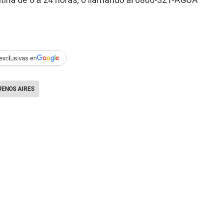
exclusivas en
UENOS AIRES