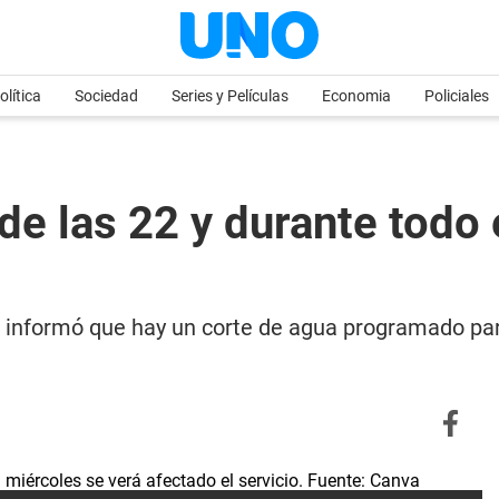
olítica
Sociedad
Series y Películas
Economia
Policiales
 de las 22 y durante todo
informó que hay un corte de agua programado para