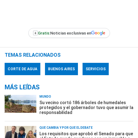
+
Gratis:
Noticias exclusivas en
TEMAS RELACIONADOS
CORTE DE AGUA
BUENOS AIRES
SERVICIOS
MÁS LEÍDAS
MUNDO
Su vecino cortó 186 árboles de humedales
protegidos y el gobernador tuvo que asumir la
responsabilidad
QUÉ CAMBIA Y POR QUÉ EL DEBATE
Los requisitos que aprobó el Senado para que