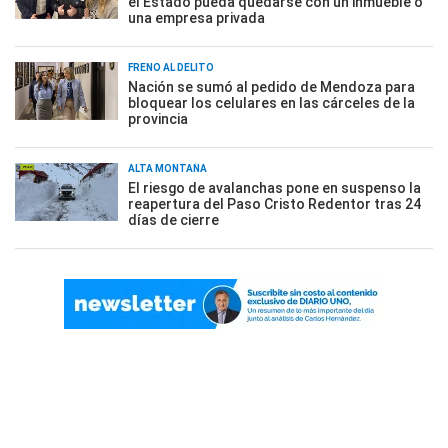
el Estado pueda quedarse con un inmueble o
una empresa privada
FRENO AL DELITO
Nación se sumó al pedido de Mendoza para
bloquear los celulares en las cárceles de la
provincia
ALTA MONTAÑA
El riesgo de avalanchas pone en suspenso la
reapertura del Paso Cristo Redentor tras 24
días de cierre