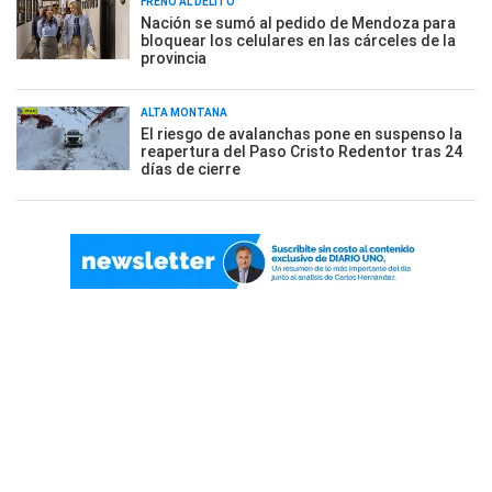
FRENO AL DELITO
Nación se sumó al pedido de Mendoza para
bloquear los celulares en las cárceles de la
provincia
ALTA MONTAÑA
El riesgo de avalanchas pone en suspenso la
reapertura del Paso Cristo Redentor tras 24
días de cierre