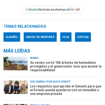
+
Gratis:
Noticias exclusivas en
TEMAS RELACIONADOS
ALBAÑIL
ABUSO DE MENORES
HIJA
ESPOSA
MÁS LEÍDAS
MUNDO
Su vecino cortó 186 árboles de humedales
protegidos y el gobernador tuvo que asumir la
responsabilidad
QUÉ CAMBIA Y POR QUÉ EL DEBATE
Los requisitos que aprobó el Senado para que
el Estado pueda quedarse con un inmueble o
una empresa privada