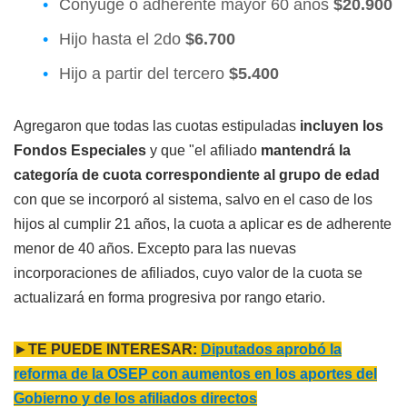
Cónyuge o adherente mayor 60 años
$20.900
Hijo hasta el 2do
$6.700
Hijo a partir del tercero
$5.400
Agregaron que todas las cuotas estipuladas
incluyen los
Fondos Especiales
y que "el afiliado
mantendrá la
categoría de cuota correspondiente al grupo de edad
con que se incorporó al sistema, salvo en el caso de los
hijos al cumplir 21 años, la cuota a aplicar es de adherente
menor de 40 años. Excepto para las nuevas
incorporaciones de afiliados, cuyo valor de la cuota se
actualizará en forma progresiva por rango etario.
►
TE PUEDE INTERESAR:
Diputados aprobó la
reforma de la OSEP con aumentos en los aportes del
Gobierno y de los afiliados directos