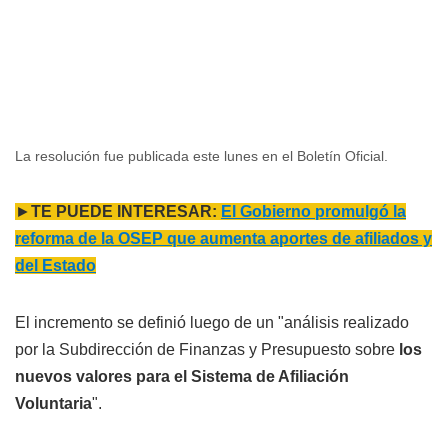
La resolución fue publicada este lunes en el Boletín Oficial.
►
TE PUEDE INTERESAR:
El Gobierno promulgó la
reforma de la OSEP que aumenta aportes de afiliados y
del Estado
El incremento se definió luego de un "análisis realizado
por la Subdirección de Finanzas y Presupuesto sobre
los
nuevos valores para el Sistema de Afiliación
Voluntaria
".