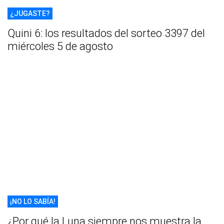
¿JUGASTE?
Quini 6: los resultados del sorteo 3397 del
miércoles 5 de agosto
¡NO LO SABÍA!
¿Por qué la Luna siempre nos muestra la