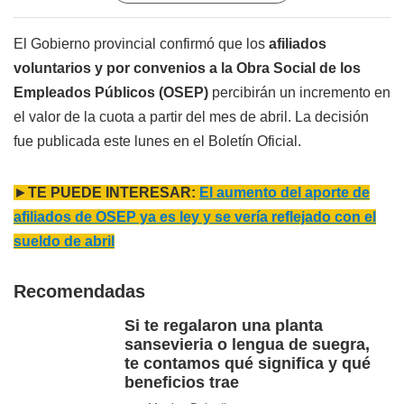
El Gobierno provincial confirmó que los
afiliados
voluntarios y por convenios a la Obra Social de los
Empleados Públicos (OSEP)
percibirán un incremento en
el valor de la cuota a partir del mes de abril. La decisión
fue publicada este lunes en el Boletín Oficial.
►
TE PUEDE INTERESAR:
El aumento del aporte de
afiliados de OSEP ya es ley y se vería reflejado con el
sueldo de abril
Recomendadas
Si te regalaron una planta
sansevieria o lengua de suegra,
te contamos qué significa y qué
beneficios trae