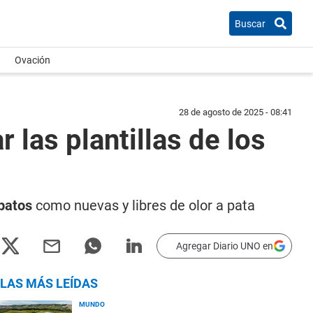
Buscar
Ovación
28 de agosto de 2025 - 08:41
 las plantillas de los
patos
como nuevas y libres de olor a pata
Agregar Diario UNO en
LAS MÁS LEÍDAS
MUNDO