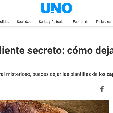
olítica
Sociedad
Series y Películas
Economia
Policiales
iente secreto: cómo dejar
al misterioso, puedes dejar las plantillas de los
za