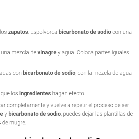
 los
zapatos
. Espolvorea
bicarbonato de sodio
con una
ra una mezcla de
vinagre
y agua. Coloca partes iguales
readas con
bicarbonato de sodio
, con la mezcla de agua
 que los
ingredientes
hagan efecto.
car completamente y vuelve a repetir el proceso de ser
re
y
bicarbonato de sodio
, puedes dejar las plantillas de
s de mugre.