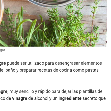
gar.
gre
puede ser utilizado para desengrasar elementos
ro del baño y preparar recetas de cocina como pastas,
agre
, muy sencillo y rápido para dejar las plantillas de
oco de
vinagre
de alcohol y un
ingrediente
secreto que