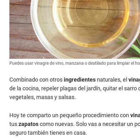
Puedes usar vinagre de vino, manzana o destilado para limpiar el ho
Combinado con otros
ingredientes
naturales, el
vina
de la cocina, repeler plagas del jardín, quitar el sar
vegetales, masas y salsas.
Hoy te comparto un pequeño procedimiento con
vin
tus
zapatos
como nuevas. Solo vas a necesitar un p
seguro también tienes en casa.