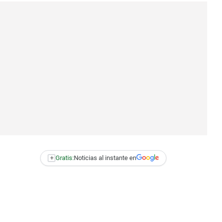
+
Gratis:
Noticias al instante en