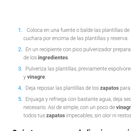
Coloca en una fuente o balde las plantillas de
cuchara por encima de las plantillas y reserva.
En un recipiente con pico pulverizador prepa
de los
ingredientes
.
Pulveriza las plantillas, previamente espolvo
y
vinagre
.
Deja reposar las plantillas de los
zapatos
para
Enjuaga y refriega con bastante agua, deja se
necesario. Así de simple, con un poco de
vinag
todos tus
zapatos
impecables, sin olor ni resto