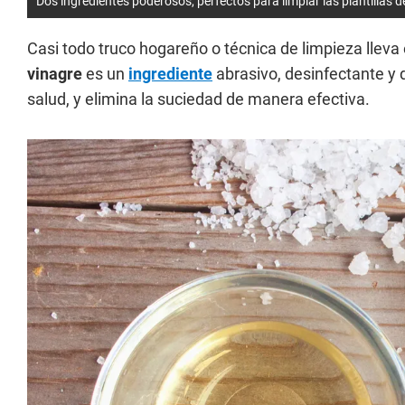
Dos ingredientes poderosos, perfectos para limpiar las plantillas
Casi todo truco hogareño o técnica de limpieza llev
vinagre
es un
ingrediente
abrasivo, desinfectante y d
salud, y elimina la suciedad de manera efectiva.