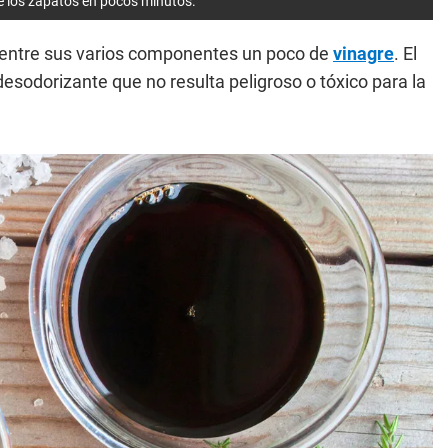
 de los zapatos en pocos minutos.
a entre sus varios componentes un poco de
vinagre
. El
esodorizante que no resulta peligroso o tóxico para la