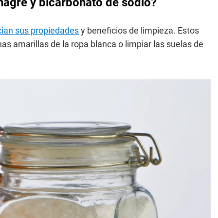
nagre y bicarbonato de sodio?
ncian sus propiedades
y beneficios de limpieza. Estos
s amarillas de la ropa blanca o limpiar las suelas de