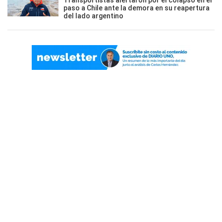
Transportistas alertaron por el colapso en el
paso a Chile ante la demora en su reapertura
del lado argentino