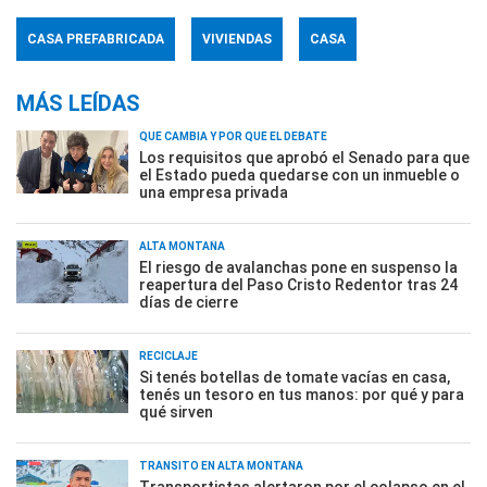
CASA PREFABRICADA
VIVIENDAS
CASA
MÁS LEÍDAS
QUÉ CAMBIA Y POR QUÉ EL DEBATE
Los requisitos que aprobó el Senado para que
el Estado pueda quedarse con un inmueble o
una empresa privada
ALTA MONTAÑA
El riesgo de avalanchas pone en suspenso la
reapertura del Paso Cristo Redentor tras 24
días de cierre
RECICLAJE
Si tenés botellas de tomate vacías en casa,
tenés un tesoro en tus manos: por qué y para
qué sirven
TRÁNSITO EN ALTA MONTAÑA