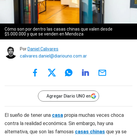
Cómo son por dentro las casas chinas que valen desde
$5.000.000 y que se venden en Mendoza
Por
Daniel Calivares
calivares.daniel@diariouno.com.ar
Agregar Diario UNO en
El sueño de tener una
casa
propia muchas veces choca
contra la realidad económica. Sin embargo, hay una
alternativa, que son las famosas
casas chinas
que ya se