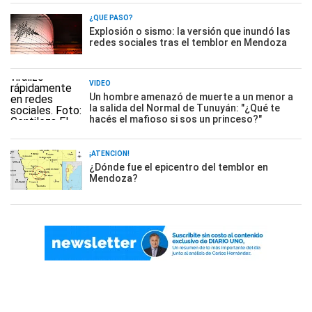
¿QUÉ PASÓ?
Explosión o sismo: la versión que inundó las
redes sociales tras el temblor en Mendoza
VIDEO
Un hombre amenazó de muerte a un menor a
la salida del Normal de Tunuyán: "¿Qué te
hacés el mafioso si sos un princeso?"
¡ATENCIÓN!
¿Dónde fue el epicentro del temblor en
Mendoza?