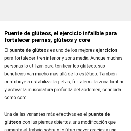
Puente de glúteos, el ejercicio infalible para
fortalecer piernas, glúteos y core
El
puente de glúteo
s es uno de los mejores
ejercicios
para fortalecer tren inferior y zona media. Aunque muchas
personas lo utilizan para tonificar los glúteos, sus
beneficios van mucho más allá de lo estético. También
contribuye a estabilizar la pelvis, fortalecer la zona lumbar
y activar la musculatura profunda del abdomen, conocida
como core.
Una de las variantes más efectivas es el
puente de
glúteos
con las piernas abiertas, una modificación que
aumenta el trabajo sobre el glúteo mayor gracias a una