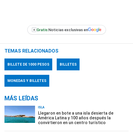
+
Gratis:
Noticias exclusivas en
TEMAS RELACIONADOS
BILLETE DE 1000 PESOS
BILLETES
MONEDAS Y BILLETES
MÁS LEÍDAS
ISLA
Llegaron en bote a una isla desierta de
América Latina y 100 años después la
convirtieron en un centro turístico