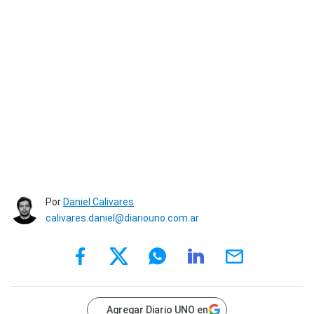
Por
Daniel Calivares
calivares.daniel@diariouno.com.ar
Agregar Diario UNO en