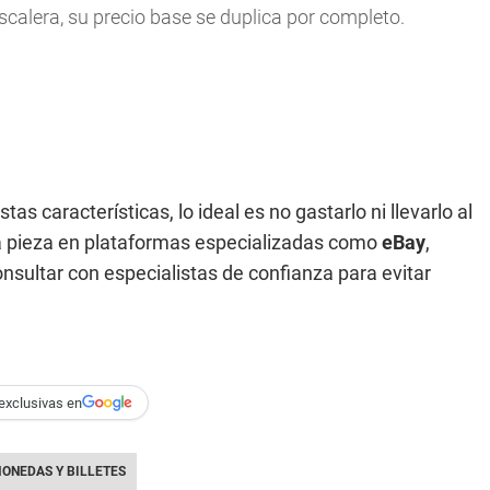
scalera, su precio base se duplica por completo.
s características, lo ideal es no gastarlo ni llevarlo al
la pieza en plataformas especializadas como
eBay
,
sultar con especialistas de confianza para evitar
.
exclusivas en
ONEDAS Y BILLETES