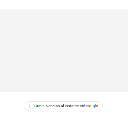
+
Gratis:
Noticias al instante en