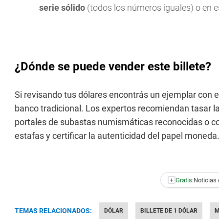
serie sólido
(todos los números iguales) o en e
¿Dónde se puede vender este billete?
Si revisando tus dólares encontrás un ejemplar con esta
banco tradicional. Los expertos recomiendan tasar 
portales de subastas numismáticas reconocidas o con
estafas y certificar la autenticidad del papel moneda
+
Gratis:
Noticias 
TEMAS RELACIONADOS:
DÓLAR
BILLETE DE 1 DÓLAR
M