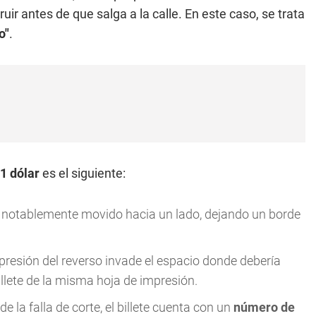
ir antes de que salga a la calle. En este caso, se trata
o"
.
 1 dólar
es el siguiente:
stá notablemente movido hacia un lado, dejando un borde
mpresión del reverso invade el espacio donde debería
illete de la misma hoja de impresión.
 la falla de corte, el billete cuenta con un
número de