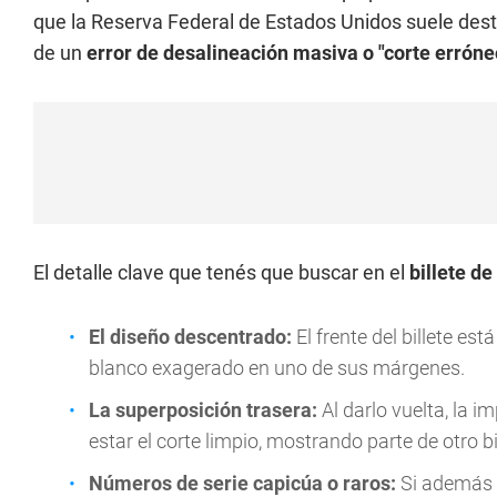
que la Reserva Federal de Estados Unidos suele destru
de un
error de desalineación masiva o "corte erróne
El detalle clave que tenés que buscar en el
billete de
El diseño descentrado:
El frente del billete e
blanco exagerado en uno de sus márgenes.
La superposición trasera:
Al darlo vuelta, la i
estar el corte limpio, mostrando parte de otro b
Números de serie capicúa o raros:
Si además de