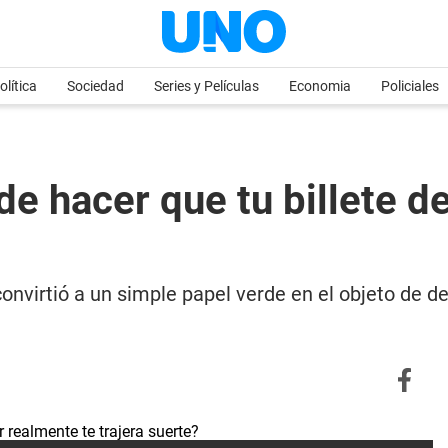
olítica
Sociedad
Series y Películas
Economia
Policiales
de hacer que tu billete d
onvirtió a un simple papel verde en el objeto de de