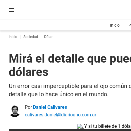
Inicio
P
Inicio
Sociedad
Dólar
Mirá el detalle que pue
dólares
Un error casi imperceptible para el ojo común c
detalle que lo hace único en el mundo.
Por
Daniel Calivares
calivares.daniel@diariouno.com.ar