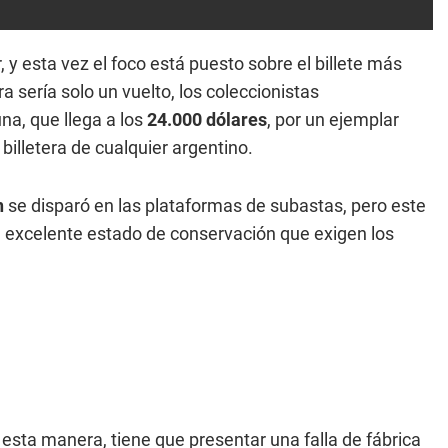
 y esta vez el foco está puesto sobre el billete más
a sería solo un vuelto, los coleccionistas
a, que llega a los
24.000 dólares
, por un ejemplar
billetera de cualquier argentino.
n
se disparó en las plataformas de subastas, pero este
al excelente estado de conservación que exigen los
 esta manera, tiene que presentar una falla de fábrica