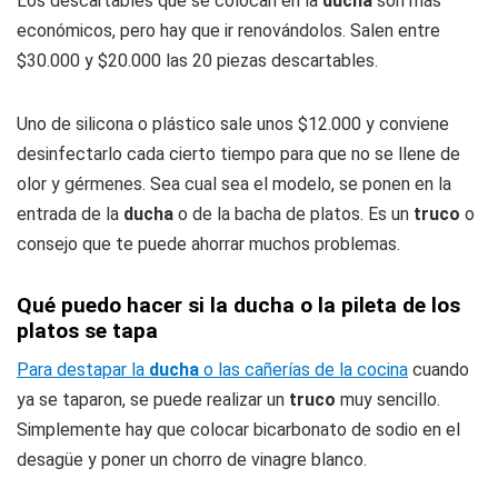
Los descartables que se colocan en la
ducha
son más
económicos, pero hay que ir renovándolos. Salen entre
$30.000 y $20.000 las 20 piezas descartables.
Uno de silicona o plástico sale unos $12.000 y conviene
desinfectarlo cada cierto tiempo para que no se llene de
olor y gérmenes. Sea cual sea el modelo, se ponen en la
entrada de la
ducha
o de la bacha de platos. Es un
truco
o
consejo que te puede ahorrar muchos problemas.
Qué puedo hacer si la ducha o la pileta de los
platos se tapa
Para destapar la
ducha
o las cañerías de la cocina
cuando
ya se taparon, se puede realizar un
truco
muy sencillo.
Simplemente hay que colocar bicarbonato de sodio en el
desagüe y poner un chorro de vinagre blanco.