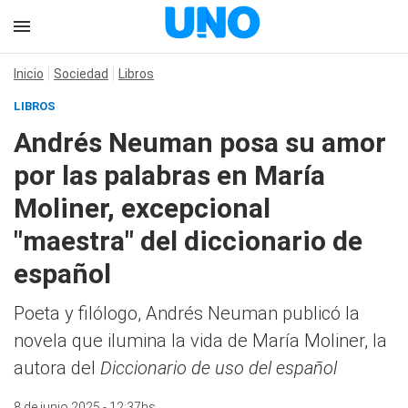
Inicio
Sociedad
Libros
LIBROS
Andrés Neuman posa su amor
por las palabras en María
Moliner, excepcional
"maestra" del diccionario de
español
Poeta y filólogo, Andrés Neuman publicó la
novela que ilumina la vida de María Moliner, la
autora del
Diccionario de uso del español
8 de junio 2025 - 12:37hs