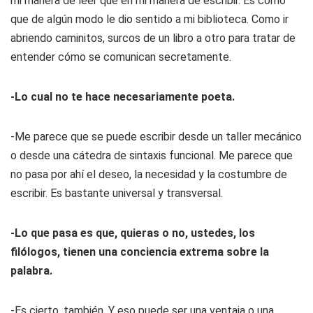
mi manera de leer que en mi manera de escribir. Es como
que de algún modo le dio sentido a mi biblioteca. Como ir
abriendo caminitos, surcos de un libro a otro para tratar de
entender cómo se comunican secretamente.
-Lo cual no te hace necesariamente poeta.
-Me parece que se puede escribir desde un taller mecánico
o desde una cátedra de sintaxis funcional. Me parece que
no pasa por ahí el deseo, la necesidad y la costumbre de
escribir. Es bastante universal y transversal.
-Lo que pasa es que, quieras o no, ustedes, los
filólogos, tienen una conciencia extrema sobre la
palabra.
-Es cierto, también. Y eso puede ser una ventaja o una