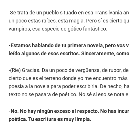
-Se trata de un pueblo situado en esa Transilvania a
un poco estas raíces, esta magia. Pero sí es cierto q
vampiros, esa especie de gótico fantástico.
-Estamos hablando de tu primera novela, pero vos ve
leído algunos de esos escritos. Sinceramente, como 
-(Ríe) Gracias. Da un poco de vergüenza, de rubor, de
cierto que es el terreno donde yo me encuentro más a
poesía a la novela para poder escribirla. De hecho, 
texto no se pasara de poético. No sé si eso se nota en
-No. No hay ningún exceso al respecto. No has incur
poética. Tu escritura es muy limpia.