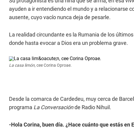
Su protagonista es una niña que se arma, en esa vivien
ayuden a ir entendiendo el mundo y a relacionarse co
ausente, cuyo vacío nunca deja de pesarle.
La realidad circundante es la Rumania de los últimos 
donde hasta evocar a Dios era un problema grave.
La casa limón,
cee Corina Oproae.
Desde la comarca de Cardedeu, muy cerca de Barcelo
programa
La Conversación
de Radio Nihuil.
-Hola Corina, buen día. ¿Hace cuánto que estás en