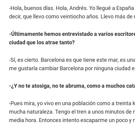
-Hola, buenos días. Hola, Andrés. Yo llegué a España 
decir, que llevo como veintiocho años. Llevo más de 
-Últimamente hemos entrevistado a varios escritore
ciudad que los atrae tanto?
-Sí, es cierto. Barcelona es que tiene este mar, es un
me gustaría cambiar Barcelona por ninguna ciudad 
-¿Y no te atosiga, no te abruma, como a muchos cata
-Pues mira, yo vivo en una población como a treinta 
mucha naturaleza. Tengo el tren a unos minutos de m
media hora. Entonces intento escaparme un poco y n