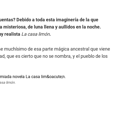
uentas? Debido a toda esta imaginería de la que
isteriosa, de luna llena y aullidos en la noche.
uy realista
La casa limón
.
iene muchísimo de esa parte mágica ancestral que viene
udad, que es cierto que no se nombra, y el pueblo de los
asa limón.