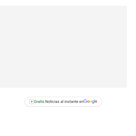
+
Gratis:
Noticias al instante en