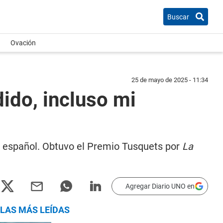
Buscar
Ovación
25 de mayo de 2025 - 11:34
dido, incluso mi
a español. Obtuvo el Premio Tusquets por
La
Agregar Diario UNO en
LAS MÁS LEÍDAS