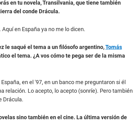
rás en tu novela, Transilvania, que tiene también
tierra del conde Drácula.
lo. Aquí en España ya no me lo dicen.
 le saqué el tema a un filósofo argentino,
Tomás
ático el tema. ¿A vos cómo te pega ser de la misma
 España, en el '97, en un banco me preguntaron si él
na relación. Lo acepto, lo acepto (sonríe). Pero también
e Drácula.
ovelas sino también en el cine. La última versión de