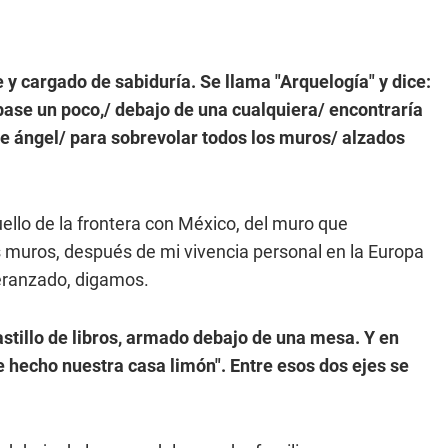
 y cargado de sabiduría. Se llama "Arquelogía" y dice:
rbase un poco,/ debajo de una cualquiera/ encontraría
 de ángel/ para sobrevolar todos los muros/ alzados
ello de la frontera con México, del muro que
s muros, después de mi vivencia personal en la Europa
eranzado, digamos.
stillo de libros, armado debajo de una mesa. Y en
de hecho nuestra casa limón". Entre esos dos ejes se