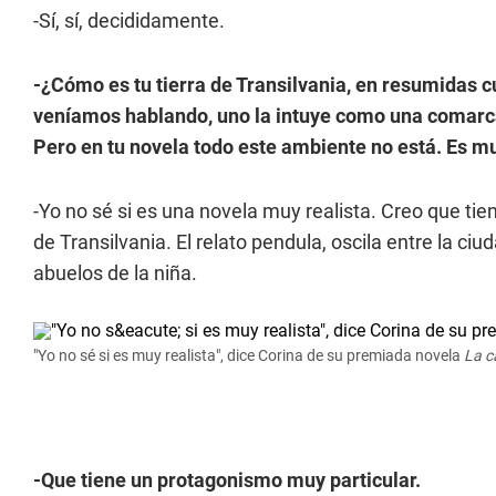
-Sí, sí, decididamente.
-¿Cómo es tu tierra de Transilvania, en resumidas c
veníamos hablando, uno la intuye como una comarca m
Pero en tu novela todo este ambiente no está. Es m
-Yo no sé si es una novela muy realista. Creo que t
de Transilvania. El relato pendula, oscila entre la ci
abuelos de la niña.
"Yo no sé si es muy realista", dice Corina de su premiada novela
La c
-Que tiene un protagonismo muy particular.