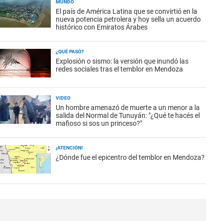
MUNDO
El país de América Latina que se convirtió en la
nueva potencia petrolera y hoy sella un acuerdo
histórico con Emiratos Árabes
¿QUÉ PASÓ?
Explosión o sismo: la versión que inundó las
redes sociales tras el temblor en Mendoza
VIDEO
Un hombre amenazó de muerte a un menor a la
salida del Normal de Tunuyán: "¿Qué te hacés el
mafioso si sos un princeso?"
¡ATENCIÓN!
¿Dónde fue el epicentro del temblor en Mendoza?