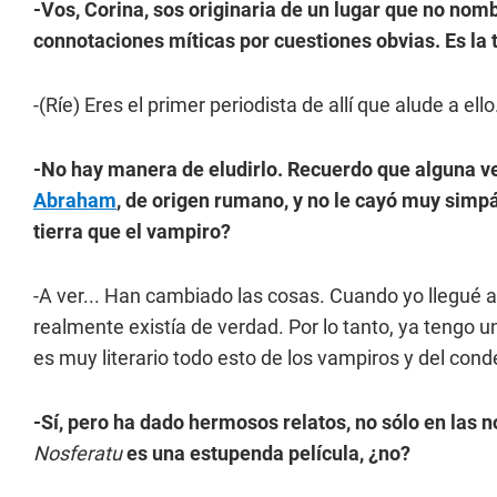
-Vos, Corina, sos originaria de un lugar que no nomb
connotaciones míticas por cuestiones obvias. Es la 
-(Ríe) Eres el primer periodista de allí que alude a el
-No hay manera de eludirlo. Recuerdo que alguna vez
Abraham
, de origen rumano, y no le cayó muy simp
tierra que el vampiro?
-A ver... Han cambiado las cosas. Cuando yo llegué a
realmente existía de verdad. Por lo tanto, ya tengo u
es muy literario todo esto de los vampiros y del cond
-Sí, pero ha dado hermosos relatos, no sólo en las n
Nosferatu
es una estupenda película, ¿no?