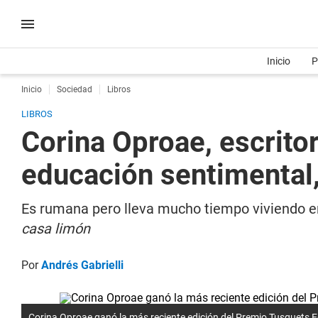
Inicio
P
Inicio
Sociedad
Libros
LIBROS
Corina Oproae, escritor
educación sentimental, 
Es rumana pero lleva mucho tiempo viviendo en
casa limón
Por
Andrés Gabrielli
Corina Oproae ganó la más reciente edición del Premio Tusquets E