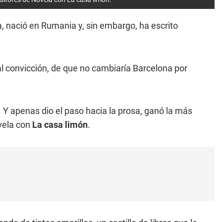
a, nació en Rumania y, sin embargo, ha escrito
al convicción, de que no cambiaría Barcelona por
. Y apenas dio el paso hacia la prosa, ganó la más
vela con
La casa limón
.