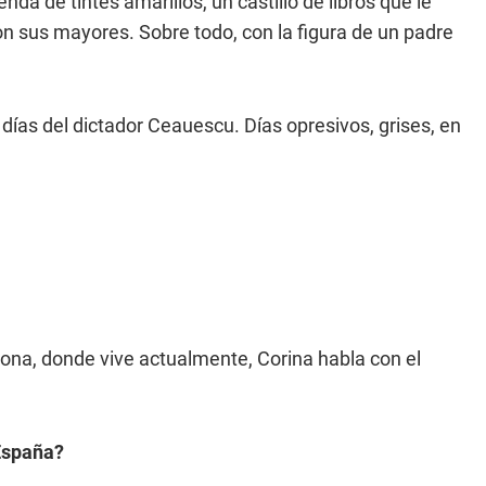
da de tintes amarillos, un castillo de libros que le
n sus mayores. Sobre todo, con la figura de un padre
días del dictador Ceauescu. Días opresivos, grises, en
na, donde vive actualmente, Corina habla con el
 España?