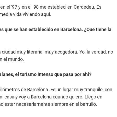
en el '97 y en el '98 me establecí en Cardedeu. Es
media vida viviendo aquí.
s que se han establecido en Barcelona. ¿Que tiene la
a ciudad muy literaria, muy acogedora. Yo, la verdad, no
en el mundo.
lanes, el turismo intenso que pasa por ahí?
kilómetros de Barcelona. Es un lugar muy tranquilo, con
i casa y voy a Barcelona cuando quiero. Llego en
o estar necesariamente siempre en el barrullo.