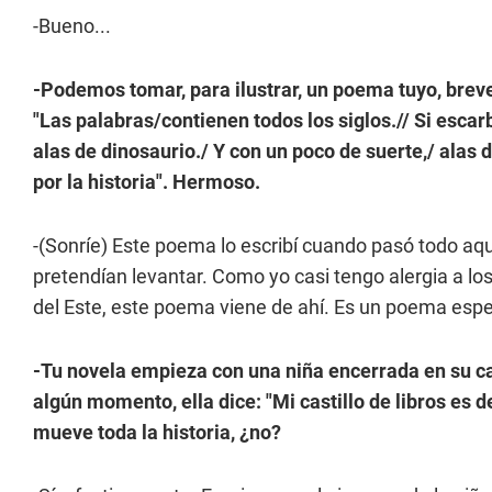
-Bueno...
-Podemos tomar, para ilustrar, un poema tuyo, breve
"Las palabras/contienen todos los siglos.// Si esca
alas de dinosaurio./ Y con un poco de suerte,/ alas
por la historia". Hermoso.
-(Sonríe) Este poema lo escribí cuando pasó todo aqu
pretendían levantar. Como yo casi tengo alergia a lo
del Este, este poema viene de ahí. Es un poema esp
-Tu novela empieza con una niña encerrada en su ca
algún momento, ella dice: "Mi castillo de libros es 
mueve toda la historia, ¿no?