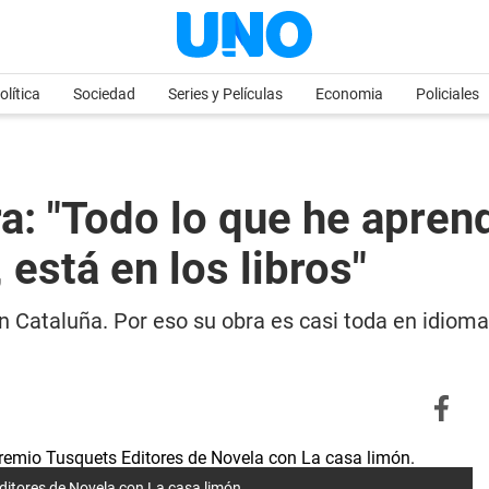
olítica
Sociedad
Series y Películas
Economia
Policiales
a: "Todo lo que he apren
está en los libros"
 Cataluña. Por eso su obra es casi toda en idiom
ditores de Novela con La casa limón.