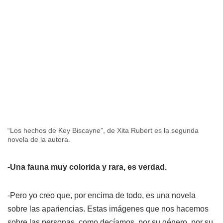
“Los hechos de Key Biscayne”, de Xita Rubert es la segunda
novela de la autora.
-Una fauna muy colorida y rara, es verdad.
-Pero yo creo que, por encima de todo, es una novela
sobre las apariencias. Estas imágenes que nos hacemos
sobre las personas, como decíamos, por su género, por su