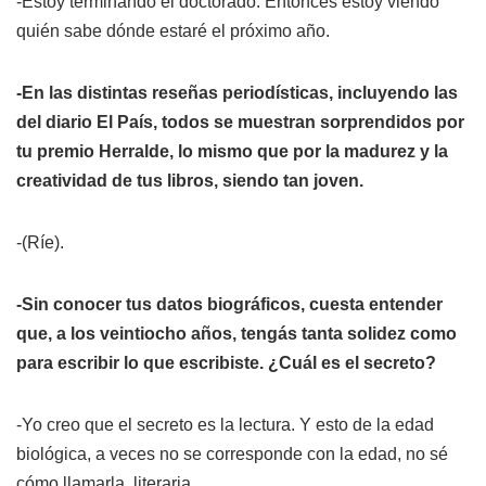
-Estoy terminando el doctorado. Entonces estoy viendo
quién sabe dónde estaré el próximo año.
-En las distintas reseñas periodísticas, incluyendo las
del diario
El País
, todos se muestran sorprendidos por
tu premio Herralde, lo mismo que por la madurez y la
creatividad de tus libros, siendo tan joven.
-(Ríe).
-Sin conocer tus datos biográficos, cuesta entender
que, a los veintiocho años, tengás tanta solidez como
para escribir lo que escribiste. ¿Cuál es el secreto?
-Yo creo que el secreto es la lectura. Y esto de la edad
biológica, a veces no se corresponde con la edad, no sé
cómo llamarla, literaria.