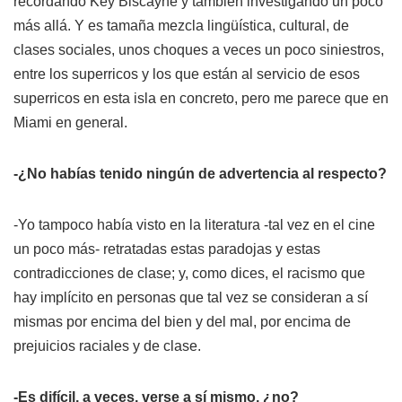
recordando Key Biscayne y también investigando un poco
más allá. Y es tamaña mezcla lingüística, cultural, de
clases sociales, unos choques a veces un poco siniestros,
entre los superricos y los que están al servicio de esos
superricos en esta isla en concreto, pero me parece que en
Miami en general.
-¿No habías tenido ningún de advertencia al respecto?
-Yo tampoco había visto en la literatura -tal vez en el cine
un poco más- retratadas estas paradojas y estas
contradicciones de clase; y, como dices, el racismo que
hay implícito en personas que tal vez se consideran a sí
mismas por encima del bien y del mal, por encima de
prejuicios raciales y de clase.
-Es difícil, a veces, verse a sí mismo, ¿no?