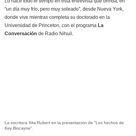
Lo hace todo el tiempo en esta entrevista que brinda, en
“un día muy frío, pero muy soleado”, desde Nueva York,
donde vive mientras completa su doctorado en la
Universidad de Princeton, con el programa
La
Conversación
de Radio Nihuil.
La escritora Xita Rubert en la presentación de "Los hechos de
Key Biscayne".