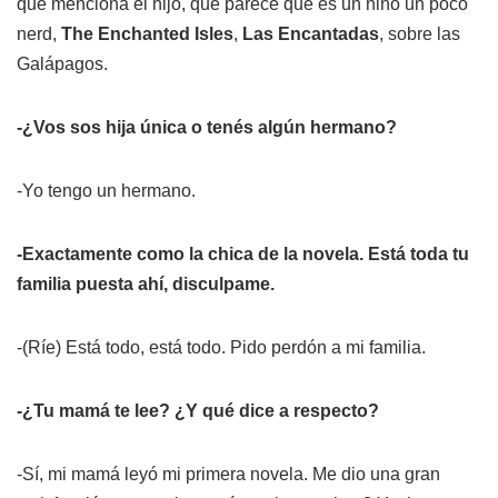
que menciona el hijo, que parece que es un niño un poco
nerd,
The Enchanted Isles
,
Las Encantadas
, sobre las
Galápagos.
-¿Vos sos hija única o tenés algún hermano?
-Yo tengo un hermano.
-Exactamente como la chica de la novela. Está toda tu
familia puesta ahí, disculpame.
-(Ríe) Está todo, está todo. Pido perdón a mi familia.
-¿Tu mamá te lee? ¿Y qué dice a respecto?
-Sí, mi mamá leyó mi primera novela. Me dio una gran