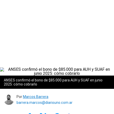
ANSES confirmó el bono de $85.000 para AUH y SUAF en junio
2025: cómo cobrarlo
Por
Marcos Barrera
barrera.marcos@diariouno.com.ar