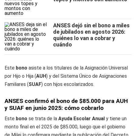
ANSES dejó sin el bono a miles
de jubilados en agosto 2026:
quiénes lo van a cobrar y
cuándo
Este
bono
asiste a los titulares de la Asignación Universal
por Hijo o Hija (
AUH
) y del Sistema Único de Asignaciones
Familiares (
SUAF
) con hijos escolarizados.
ANSES confirmó el bono de $85.000 para AUH
y SUAF en junio 2025: cómo cobrarlo
Este
bono
se trata de la
Ayuda Escolar Anual
y tiene un
monto final en el 2025 de $85.000, luego que el gobierno
de Milei lo confirmara mediante la publicación del Decreto