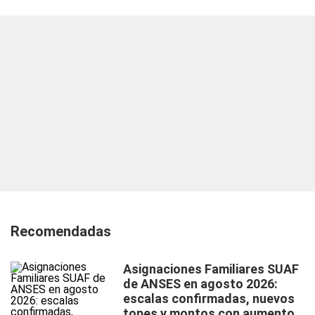
Recomendadas
Asignaciones Familiares SUAF
de ANSES en agosto 2026:
escalas confirmadas, nuevos
topes y montos con aumento