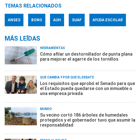
TEMAS RELACIONADOS
ANSES
BONO
AUH
SUAF
AYUDA ESCOLAR
MÁS LEÍDAS
HERRAMIENTAS
Cómo afilar un destornillador de punta plana
para mejorar el agarre de los tornillos
QUÉ CAMBIA Y POR QUÉ EL DEBATE
Los requisitos que aprobó el Senado para que
el Estado pueda quedarse con un inmueble o
una empresa privada
MUNDO
Su vecino cortó 186 árboles de humedales
protegidos y el gobernador tuvo que asumir la
responsabilidad