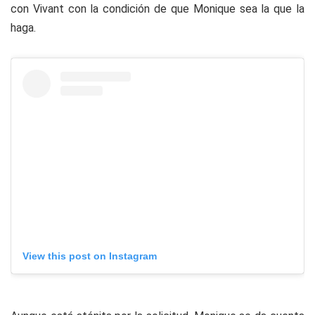
con Vivant con la condición de que Monique sea la que la
haga.
View this post on Instagram