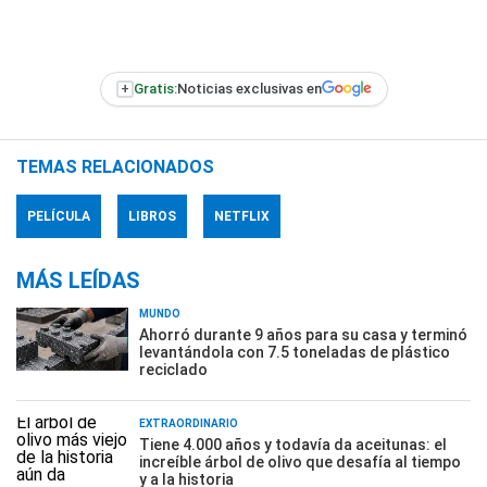
+
Gratis:
Noticias exclusivas en
TEMAS RELACIONADOS
PELÍCULA
LIBROS
NETFLIX
MÁS LEÍDAS
MUNDO
Ahorró durante 9 años para su casa y terminó
levantándola con 7.5 toneladas de plástico
reciclado
EXTRAORDINARIO
Tiene 4.000 años y todavía da aceitunas: el
increíble árbol de olivo que desafía al tiempo
y a la historia