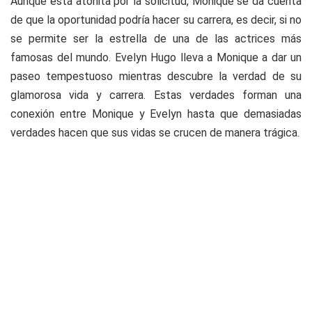
Aunque está atónita por la solicitud, Monique se da cuenta
de que la oportunidad podría hacer su carrera, es decir, si no
se permite ser la estrella de una de las actrices más
famosas del mundo. Evelyn Hugo lleva a Monique a dar un
paseo tempestuoso mientras descubre la verdad de su
glamorosa vida y carrera. Estas verdades forman una
conexión entre Monique y Evelyn hasta que demasiadas
verdades hacen que sus vidas se crucen de manera trágica.