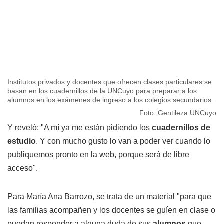
Institutos privados y docentes que ofrecen clases particulares se
basan en los cuadernillos de la UNCuyo para preparar a los
alumnos en los exámenes de ingreso a los colegios secundarios.
Foto: Gentileza UNCuyo
Y reveló: "A mí ya me están pidiendo los
cuadernillos de
estudio
. Y con mucho gusto lo van a poder ver cuando lo
publiquemos pronto en la web, porque será de libre
acceso".
Para María Ana Barrozo, se trata de un material "para que
las familias acompañen y los docentes se guíen en clase o
puedan responder a alguna duda de sus
alumnos
que