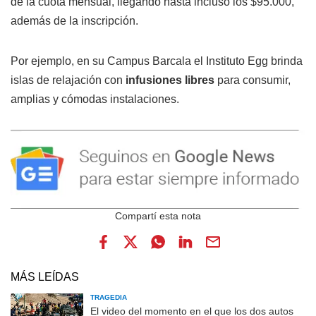
de la cuota mensual, llegando hasta incluso los $95.000,
además de la inscripción.
Por ejemplo, en su Campus Barcala el Instituto Egg brinda
islas de relajación con
infusiones libres
para consumir,
amplias y cómodas instalaciones.
MÁS LEÍDAS
TRAGEDIA
El video del momento en el que los dos autos