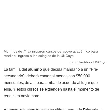
Alumnos de 7° ya iniciaron cursos de apoyo académico para
rendir el ingreso a los colegios de la UNCuyo.
Foto: Gentileza UNCuyo
La familia del
alumno
que decida mandarlo a un "Pre-
secundario", deberá contar al menos con $50.000
mensuales, de ahí para arriba de acuerdo al lugar que
elija. Y estos cursos se extienden hasta el momento de
rendir, en noviembre.
Además, mientras transita su último grado de
Primaria
, el