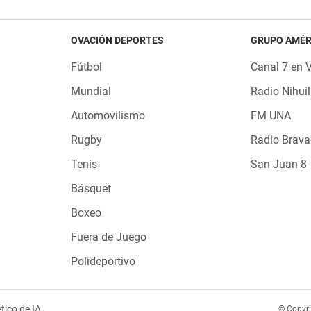
OVACIÓN DEPORTES
GRUPO AMÉR
Fútbol
Canal 7 en 
Mundial
Radio Nihuil
Automovilismo
FM UNA
Rugby
Radio Brava
Tenis
San Juan 8
Básquet
Boxeo
Fuera de Juego
Polideportivo
tico de IA
© Copyr