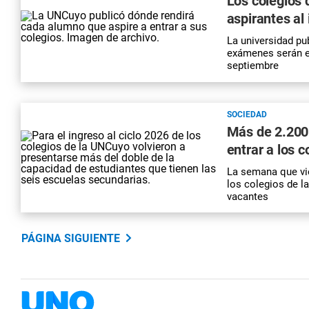
Los colegios 
aspirantes al
La universidad pu
exámenes serán el
septiembre
SOCIEDAD
Más de 2.200 
entrar a los 
La semana que vie
los
colegios de 
vacantes
PÁGINA SIGUIENTE