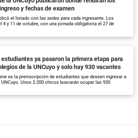
de la UNCuyo publicaron dónde rendirán los
 ingreso y fechas de examen
blicó el listado con las sedes para cada ingresante. Los
 4 y 11 de octubre, con una jornada obligatoria el 27 de
estudiantes ya pasaron la primera etapa para
colegios de la UNCuyo y solo hay 930 vacantes
ne es la preinscripción de estudiantes que deseen ingresar a
la UNCuyo
. Unos 2.200 chicos buscarán ocupar las 930