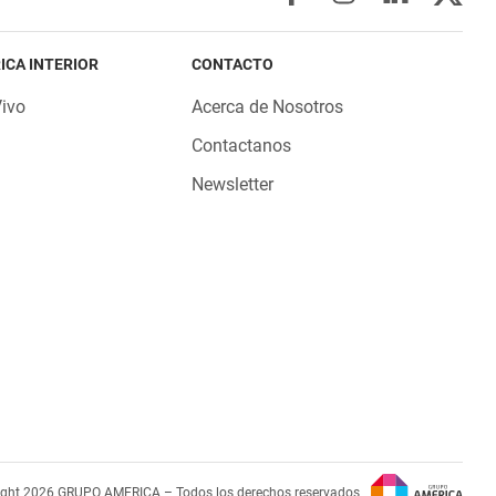
ICA INTERIOR
CONTACTO
Vivo
Acerca de Nosotros
Contactanos
Newsletter
ight 2026 GRUPO AMERICA – Todos los derechos reservados