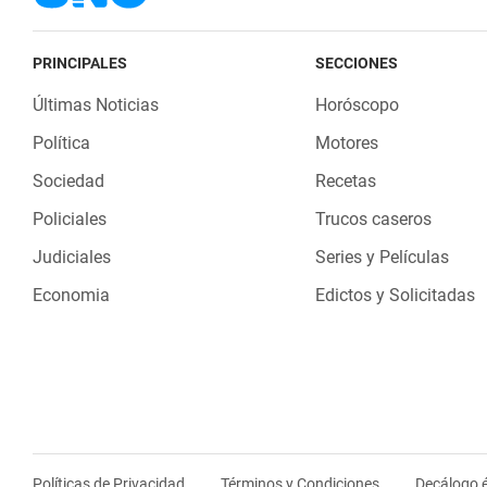
PRINCIPALES
SECCIONES
Últimas Noticias
Horóscopo
Política
Motores
Sociedad
Recetas
Policiales
Trucos caseros
Judiciales
Series y Películas
Economia
Edictos y Solicitadas
Políticas de Privacidad
Términos y Condiciones
Decálogo é