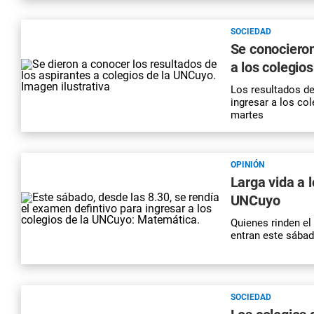
SOCIEDAD
Se conocieron
a los colegio
Los resultados d
ingresar a los co
martes
OPINIÓN
Larga vida a 
UNCuyo
Quienes rinden el
entran este sábado
SOCIEDAD