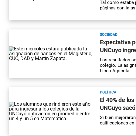
Tal como estaba p
páginas con la as
SOCIEDAD
Expectativa p
UNCuyo ingres
Los resultados se
colegio. La asign
Liceo Agrícola
POLÍTICA
El 40% de los
UNCuyo sacó
Si bien mejoraron
calificaciones en