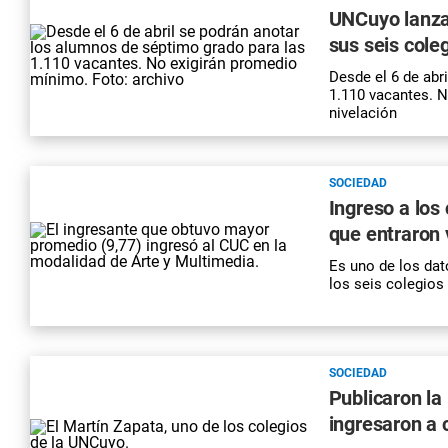
UNCuyo lanza 
sus seis cole
Desde el 6 de abr
1.110 vacantes. 
nivelación
SOCIEDAD
Ingreso a los
que entraron 
Es uno de los dat
los seis colegios
SOCIEDAD
Publicaron la
ingresaron a 