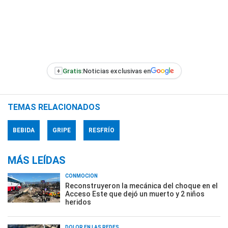
+
Gratis:
Noticias exclusivas en
TEMAS RELACIONADOS
BEBIDA
GRIPE
RESFRÍO
MÁS LEÍDAS
CONMOCIÓN
Reconstruyeron la mecánica del choque en el
Acceso Este que dejó un muerto y 2 niños
heridos
DOLOR EN LAS REDES