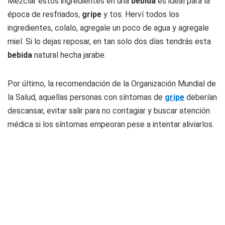
Mezclar estos ingredientes en una
bebida
es ideal para la
época de resfriados,
gripe
y tos. Herví todos los
ingredientes, colalo, agregale un poco de agua y agregale
miel. Si lo dejas reposar, en tan solo dos días tendrás esta
bebida
natural hecha jarabe.
Por último, la recomendación de la Organización Mundial de
la Salud, aquellas personas con síntomas de
gripe
deberían
descansar, evitar salir para no contagiar y buscar atención
médica si los síntomas empeoran pese a intentar aliviarlos.