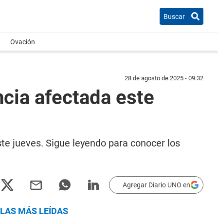
Buscar
Ovación
28 de agosto de 2025 - 09:32
incia afectada este
este jueves. Sigue leyendo para conocer los
Agregar Diario UNO en
LAS MÁS LEÍDAS