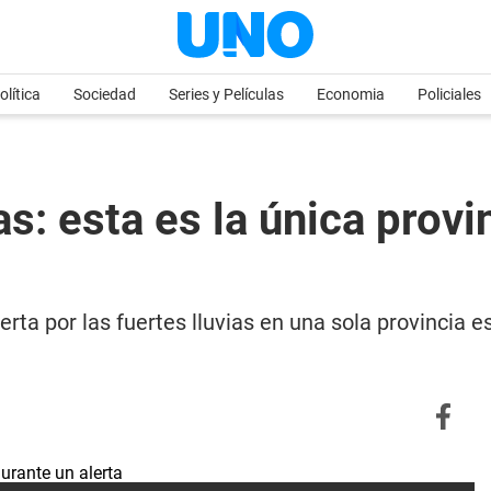
olítica
Sociedad
Series y Películas
Economia
Policiales
as: esta es la única prov
erta por las fuertes lluvias en una sola provincia 