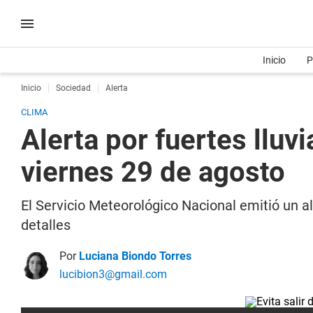
Inicio
P
Inicio
Sociedad
Alerta
CLIMA
Alerta por fuertes lluvi
viernes 29 de agosto
El Servicio Meteorológico Nacional emitió un al
detalles
Por
Luciana Biondo Torres
lucibion3@gmail.com