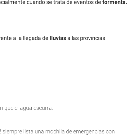
pecialmente cuando se trata de eventos de
tormenta.
nte a la llegada de
lluvias
a las provincias
n que el agua escurra.
é siempre lista una mochila de emergencias con