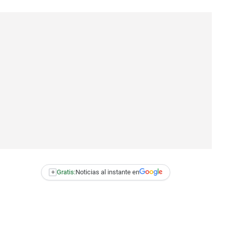
+
Gratis:
Noticias al instante en