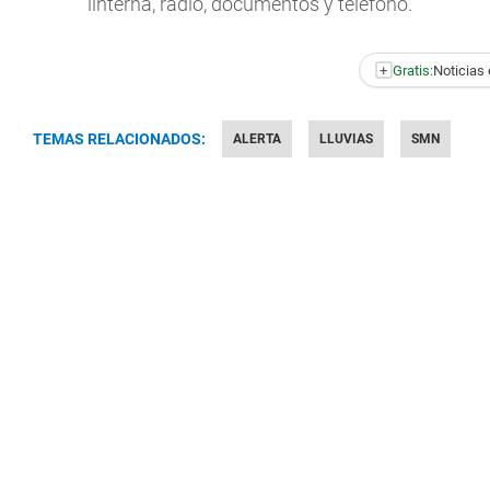
linterna, radio, documentos y teléfono.
+
Gratis:
Noticias 
TEMAS RELACIONADOS:
ALERTA
LLUVIAS
SMN