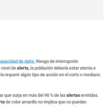
 capacidad de daño.
Riesgo de interrupción
 nivel de
alerta,
la población debería estar atenta e
a requerir algún tipo de acción en el corto o mediano
r que surja en más del 90 % de las
alertas
emitidas.
rta
de color amarillo no implica que no puedan