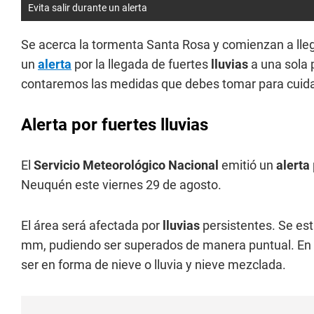
Evita salir durante un alerta
Se acerca la tormenta Santa Rosa y comienzan a lle
un
alerta
por la llegada de fuertes
lluvias
a una sola 
contaremos las medidas que debes tomar para cuida
Alerta por fuertes lluvias
El
Servicio Meteorológico Nacional
emitió un
alerta
Neuquén este viernes 29 de agosto.
El área será afectada por
lluvias
persistentes. Se est
mm, pudiendo ser superados de manera puntual. En l
ser en forma de nieve o lluvia y nieve mezclada.