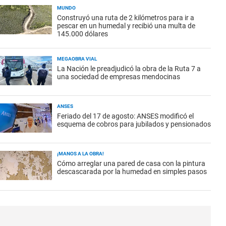
MUNDO
Construyó una ruta de 2 kilómetros para ir a
pescar en un humedal y recibió una multa de
145.000 dólares
MEGAOBRA VIAL
La Nación le preadjudicó la obra de la Ruta 7 a
una sociedad de empresas mendocinas
ANSES
Feriado del 17 de agosto: ANSES modificó el
esquema de cobros para jubilados y pensionados
¡MANOS A LA OBRA!
Cómo arreglar una pared de casa con la pintura
descascarada por la humedad en simples pasos