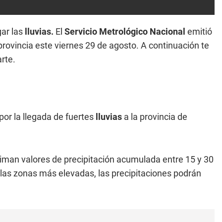
gar las
lluvias.
El
Servicio Metrológico Nacional
emitió
provincia este viernes 29 de agosto. A continuación te
rte.
por la llegada de fuertes
lluvias
a la provincia de
iman valores de precipitación acumulada entre 15 y 30
as zonas más elevadas, las precipitaciones podrán