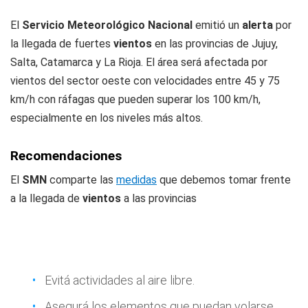
El
Servicio Meteorológico Nacional
emitió un
alerta
por
la llegada de fuertes
vientos
en las provincias de Jujuy,
Salta, Catamarca y La Rioja. El área será afectada por
vientos del sector oeste con velocidades entre 45 y 75
km/h con ráfagas que pueden superar los 100 km/h,
especialmente en los niveles más altos.
Recomendaciones
El
SMN
comparte las
medidas
que debemos tomar frente
a la llegada de
vientos
a las provincias
Evitá actividades al aire libre.
Asegurá los elementos que puedan volarse.