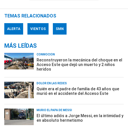
TEMAS RELACIONADOS
ALERTA
VIENTOS
SMN
MÁS LEÍDAS
CONMOCIÓN
Reconstruyeron la mecánica del choque en el
Acceso Este que dejó un muerto y 2 niños
heridos
DOLOR EN LAS REDES
Quién era el padre de familia de 43 años que
murió en el accidente del Acceso Este
MURIÓ EL PAPÁ DE MESSI
El último adiós a Jorge Messi, en la intimidad y
en absoluto hermetismo