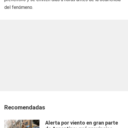
del fenómeno.
Recomendadas
Alerta por viento en gran parte