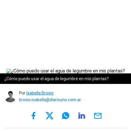
¿Cómo puedo usar el agua de legumbre en mis plantas?
Por
Isabella Brosio
brosio.isabella@diariouno.com.ar