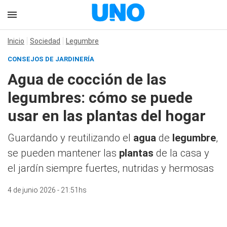
Inicio
Sociedad
Legumbre
CONSEJOS DE JARDINERÍA
Agua de cocción de las
legumbres: cómo se puede
usar en las plantas del hogar
Guardando y reutilizando el
agua
de
legumbre
,
se pueden mantener las
plantas
de la casa y
el jardín siempre fuertes, nutridas y hermosas
4 de junio 2026 - 21:51hs