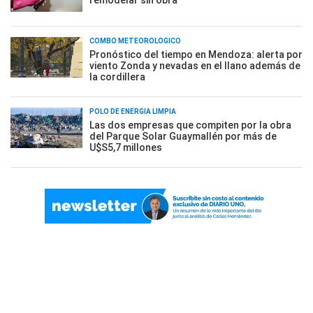
remodelar sin obra
COMBO METEOROLÓGICO
Pronóstico del tiempo en Mendoza: alerta por
viento Zonda y nevadas en el llano además de
la cordillera
POLO DE ENERGÍA LIMPIA
Las dos empresas que compiten por la obra
del Parque Solar Guaymallén por más de
U$S5,7 millones