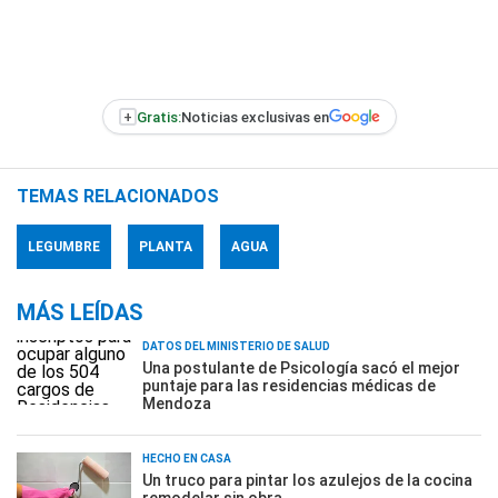
+
Gratis:
Noticias exclusivas en
TEMAS RELACIONADOS
LEGUMBRE
PLANTA
AGUA
MÁS LEÍDAS
DATOS DEL MINISTERIO DE SALUD
Una postulante de Psicología sacó el mejor
puntaje para las residencias médicas de
Mendoza
HECHO EN CASA
Un truco para pintar los azulejos de la cocina