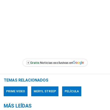
+
Gratis:
Noticias exclusivas en
TEMAS RELACIONADOS
PRIME VIDEO
MERYL STREEP
PELÍCULA
MÁS LEÍDAS