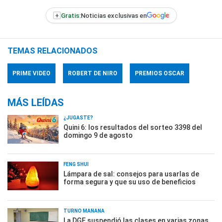
+
Gratis:
Noticias exclusivas en
TEMAS RELACIONADOS
PRIME VIDEO
ROBERT DE NIRO
PREMIOS OSCAR
MÁS LEÍDAS
¿JUGASTE?
Quini 6: los resultados del sorteo 3398 del
domingo 9 de agosto
FENG SHUI
Lámpara de sal: consejos para usarlas de
forma segura y que su uso de beneficios
TURNO MAÑANA
La DGE suspendió las clases en varias zonas